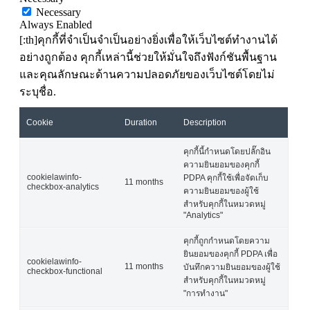
Necessary
Always Enabled
[:th]คุกกี้ที่จำเป็นจำเป็นอย่างยิ่งเพื่อให้เว็บไซต์ทำงานได้
อย่างถูกต้อง คุกกี้เหล่านี้ช่วยให้มั่นใจถึงฟังก์ชันพื้นฐาน
และคุณลักษณะด้านความปลอดภัยของเว็บไซต์โดยไม่
ระบุชื่อ.
Cookie
Duration
Description
คุกกี้นี้กำหนดโดยปลั๊กอิน
ความยินยอมของคุกกี้
cookielawinfo-
PDPA คุกกี้ใช้เพื่อจัดเก็บ
11 months
checkbox-analytics
ความยินยอมของผู้ใช้
สำหรับคุกกี้ในหมวดหมู่
"Analytics"
คุกกี้ถูกกำหนดโดยความ
ยินยอมของคุกกี้ PDPA เพื่อ
cookielawinfo-
11 months
บันทึกความยินยอมของผู้ใช้
checkbox-functional
สำหรับคุกกี้ในหมวดหมู่
"การทำงาน"