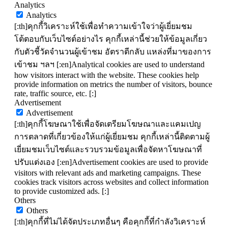
Analytics
Analytics
[:th]คุกกี้วิเคราะห์ใช้เพื่อทำความเข้าใจว่าผู้เยี่ยมชม
โต้ตอบกับเว็บไซต์อย่างไร คุกกี้เหล่านี้ช่วยให้ข้อมูลเกี่ยว
กับตัวชี้วัดจำนวนผู้เข้าชม อัตราตีกลับ แหล่งที่มาของการ
เข้าชม ฯลฯ [:en]Analytical cookies are used to understand
how visitors interact with the website. These cookies help
provide information on metrics the number of visitors, bounce
rate, traffic source, etc. [:]
Advertisement
Advertisement
[:th]คุกกี้โฆษณาใช้เพื่อจัดเตรียมโฆษณาและแคมเปญ
การตลาดที่เกี่ยวข้องให้แก่ผู้เยี่ยมชม คุกกี้เหล่านี้ติดตามผู้
เยี่ยมชมเว็บไซต์และรวบรวมข้อมูลเพื่อจัดหาโฆษณาที่
ปรับแต่งเอง [:en]Advertisement cookies are used to provide
visitors with relevant ads and marketing campaigns. These
cookies track visitors across websites and collect information
to provide customized ads. [:]
Others
Others
[:th]คุกกี้ที่ไม่ได้จัดประเภทอื่นๆ คือคุกกี้ที่กำลังวิเคราะห์