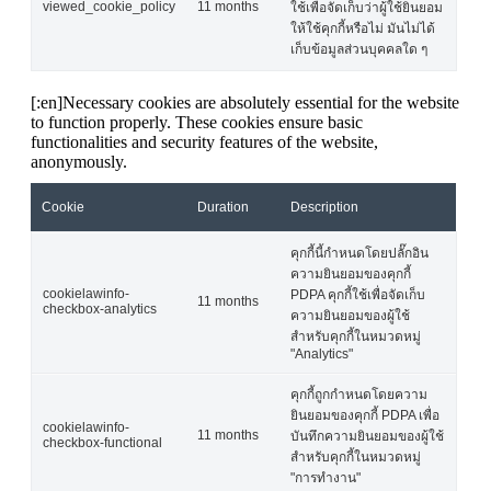
viewed_cookie_policy
11 months
ใช้เพื่อจัดเก็บว่าผู้ใช้ยินยอม
ให้ใช้คุกกี้หรือไม่ มันไม่ได้
เก็บข้อมูลส่วนบุคคลใด ๆ
[:en]Necessary cookies are absolutely essential for the website
to function properly. These cookies ensure basic
functionalities and security features of the website,
anonymously.
Cookie
Duration
Description
คุกกี้นี้กำหนดโดยปลั๊กอิน
ความยินยอมของคุกกี้
cookielawinfo-
PDPA คุกกี้ใช้เพื่อจัดเก็บ
11 months
checkbox-analytics
ความยินยอมของผู้ใช้
สำหรับคุกกี้ในหมวดหมู่
"Analytics"
คุกกี้ถูกกำหนดโดยความ
ยินยอมของคุกกี้ PDPA เพื่อ
cookielawinfo-
11 months
บันทึกความยินยอมของผู้ใช้
checkbox-functional
สำหรับคุกกี้ในหมวดหมู่
"การทำงาน"