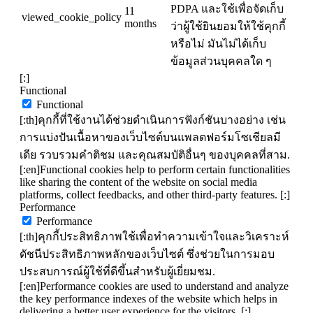
PDPA และใช้เพื่อจัดเก็บ
11
viewed_cookie_policy
months
ว่าผู้ใช้ยินยอมให้ใช้คุกกี้
หรือไม่ มันไม่ได้เก็บ
ข้อมูลส่วนบุคคลใด ๆ
[:]
Functional
Functional
[:th]คุกกี้ที่ใช้งานได้ช่วยดำเนินการฟังก์ชันบางอย่าง เช่น
การแบ่งปันเนื้อหาของเว็บไซต์บนแพลตฟอร์มโซเชียลมี
เดีย รวบรวมคำติชม และคุณสมบัติอื่นๆ ของบุคคลที่สาม.
[:en]Functional cookies help to perform certain functionalities
like sharing the content of the website on social media
platforms, collect feedbacks, and other third-party features. [:]
Performance
Performance
[:th]คุกกี้ประสิทธิภาพใช้เพื่อทำความเข้าใจและวิเคราะห์
ดัชนีประสิทธิภาพหลักของเว็บไซต์ ซึ่งช่วยในการมอบ
ประสบการณ์ผู้ใช้ที่ดีขึ้นสำหรับผู้เยี่ยมชม.
[:en]Performance cookies are used to understand and analyze
the key performance indexes of the website which helps in
delivering a better user experience for the visitors. [:]