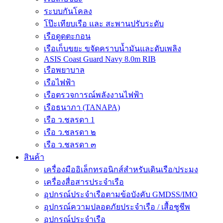
ระบบกันโคลง
โป๊ะเทียบเรือ และ สะพานปรับระดับ
เรือดูดตะกอน
เรือเก็บขยะ ขจัดคราบน้ำมันและดับเพลิง
ASIS Coast Guard Navy 8.0m RIB
เรือพยาบาล
เรือไฟฟ้า
เรือตรวจการณ์พลังงานไฟฟ้า
เรือธนาภา (TANAPA)
เรือ ว.ชลรดา 1
เรือ ว.ชลรดา ๒
เรือ ว.ชลรดา ๓
สินค้า
เครื่องมืออิเล็กทรอนิกส์สำหรับเดินเรือ/ประมง
เครื่องสื่อสารประจำเรือ
อุปกรณ์ประจำเรือตามข้อบังคับ GMDSS/IMO
อุปกรณ์ความปลอดภัยประจำเรือ / เสื้อชูชีพ
อุปกรณ์ประจำเรือ