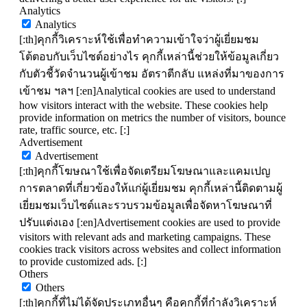
Analytics
Analytics
[:th]คุกกี้วิเคราะห์ใช้เพื่อทำความเข้าใจว่าผู้เยี่ยมชม
โต้ตอบกับเว็บไซต์อย่างไร คุกกี้เหล่านี้ช่วยให้ข้อมูลเกี่ยว
กับตัวชี้วัดจำนวนผู้เข้าชม อัตราตีกลับ แหล่งที่มาของการ
เข้าชม ฯลฯ [:en]Analytical cookies are used to understand
how visitors interact with the website. These cookies help
provide information on metrics the number of visitors, bounce
rate, traffic source, etc. [:]
Advertisement
Advertisement
[:th]คุกกี้โฆษณาใช้เพื่อจัดเตรียมโฆษณาและแคมเปญ
การตลาดที่เกี่ยวข้องให้แก่ผู้เยี่ยมชม คุกกี้เหล่านี้ติดตามผู้
เยี่ยมชมเว็บไซต์และรวบรวมข้อมูลเพื่อจัดหาโฆษณาที่
ปรับแต่งเอง [:en]Advertisement cookies are used to provide
visitors with relevant ads and marketing campaigns. These
cookies track visitors across websites and collect information
to provide customized ads. [:]
Others
Others
[:th]คุกกี้ที่ไม่ได้จัดประเภทอื่นๆ คือคุกกี้ที่กำลังวิเคราะห์