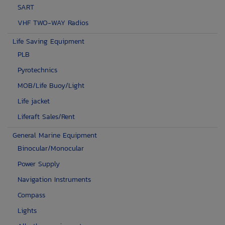
SART
VHF TWO-WAY Radios
Life Saving Equipment
PLB
Pyrotechnics
MOB/Life Buoy/Light
Life jacket
Liferaft Sales/Rent
General Marine Equipment
Binocular/Monocular
Power Supply
Navigation Instruments
Compass
Lights