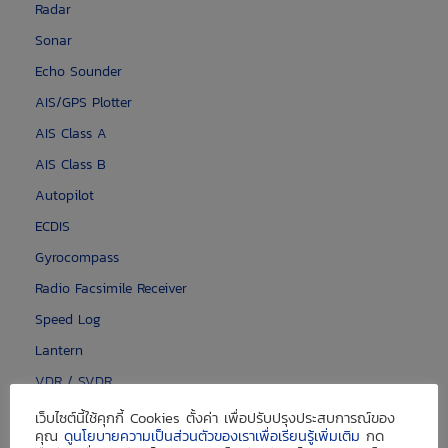
Radar
Sonar
Echo Sounder
AIS/GPS Plotter
AIS Class A
AIS Class B
Autopilot
ECDIS
Gyrocompass
Radio Facsimile Receiver
Speed Log
Lantern
VDR / SVDR
เว็บไซต์นี้ใช้คุกกี้ Cookies ตั้งค่า เพื่อปรับปรุงประสบการณ์ของ
Communication Equipment
คุณ
ดูนโยบายความเป็นส่วนตัวของเราเพื่อเรียนรู้เพิ่มเติม
กด
AIS Class B