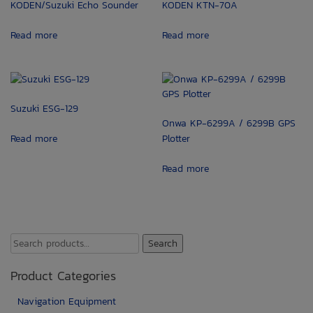
KODEN/Suzuki Echo Sounder
KODEN KTN-70A
Read more
Read more
Suzuki ESG-129
Onwa KP-6299A / 6299B GPS
Read more
Plotter
Read more
Search
Search
for:
Product Categories
Navigation Equipment