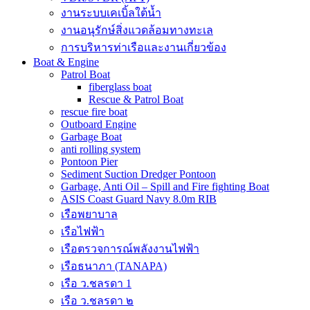
งานระบบเคเบิ้ลใต้น้ำ
งานอนุรักษ์สิ่งแวดล้อมทางทะเล
การบริหารท่าเรือและงานเกี่ยวข้อง
Boat & Engine
Patrol Boat
fiberglass boat
Rescue & Patrol Boat
rescue fire boat
Outboard Engine
Garbage Boat
anti rolling system
Pontoon Pier
Sediment Suction Dredger Pontoon
Garbage, Anti Oil – Spill and Fire fighting Boat
ASIS Coast Guard Navy 8.0m RIB
เรือพยาบาล
เรือไฟฟ้า
เรือตรวจการณ์พลังงานไฟฟ้า
เรือธนาภา (TANAPA)
เรือ ว.ชลรดา 1
เรือ ว.ชลรดา ๒