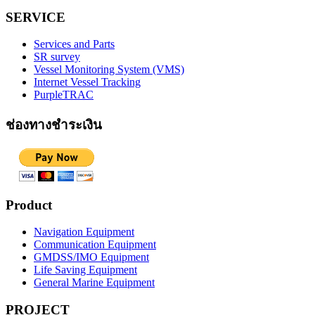
SERVICE
Services and Parts
SR survey
Vessel Monitoring System (VMS)
Internet Vessel Tracking
PurpleTRAC
ช่องทางชำระเงิน
Product
Navigation Equipment
Communication Equipment
GMDSS/IMO Equipment
Life Saving Equipment
General Marine Equipment
PROJECT