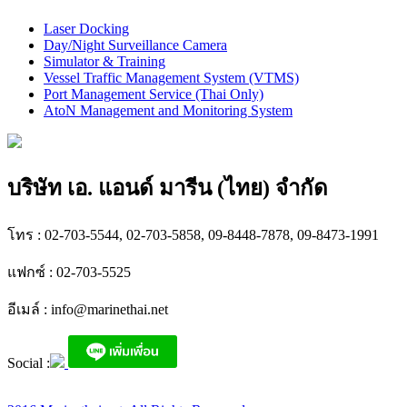
Laser Docking
Day/Night Surveillance Camera
Simulator & Training
Vessel Traffic Management System (VTMS)
Port Management Service (Thai Only)
AtoN Management and Monitoring System
บริษัท เอ. แอนด์ มารีน (ไทย) จำกัด
โทร : 02-703-5544, 02-703-5858, 09-8448-7878, 09-8473-1991
แฟกซ์ : 02-703-5525
อีเมล์ :
info@marinethai.net
Social :