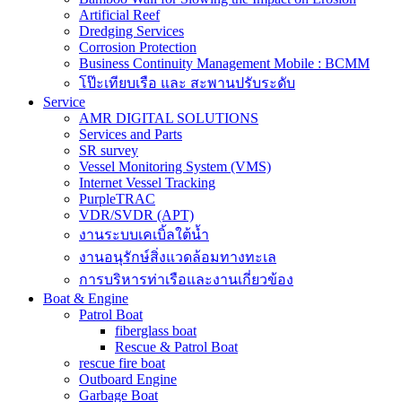
Artificial Reef
Dredging Services
Corrosion Protection
Business Continuity Management Mobile : BCMM
โป๊ะเทียบเรือ และ สะพานปรับระดับ
Service
AMR DIGITAL SOLUTIONS
Services and Parts
SR survey
Vessel Monitoring System (VMS)
Internet Vessel Tracking
PurpleTRAC
VDR/SVDR (APT)
งานระบบเคเบิ้ลใต้น้ำ
งานอนุรักษ์สิ่งแวดล้อมทางทะเล
การบริหารท่าเรือและงานเกี่ยวข้อง
Boat & Engine
Patrol Boat
fiberglass boat
Rescue & Patrol Boat
rescue fire boat
Outboard Engine
Garbage Boat