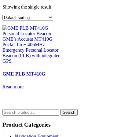
Showing the single result
GME PLB MT410G
Read more
Search
Search
for:
Product Categories
Navigation Equipment