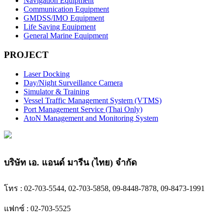
Navigation Equipment
Communication Equipment
GMDSS/IMO Equipment
Life Saving Equipment
General Marine Equipment
PROJECT
Laser Docking
Day/Night Surveillance Camera
Simulator & Training
Vessel Traffic Management System (VTMS)
Port Management Service (Thai Only)
AtoN Management and Monitoring System
บริษัท เอ. แอนด์ มารีน (ไทย) จำกัด
โทร : 02-703-5544, 02-703-5858, 09-8448-7878, 09-8473-1991
แฟกซ์ : 02-703-5525