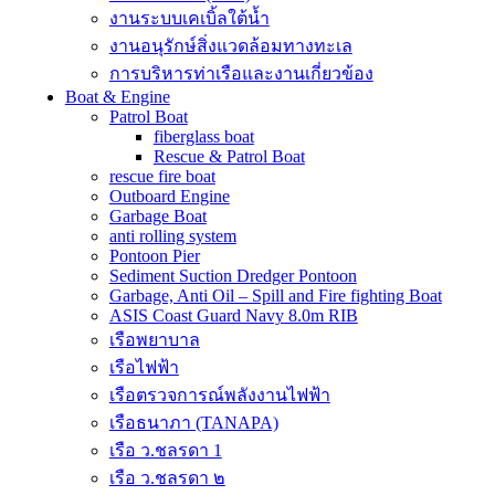
งานระบบเคเบิ้ลใต้น้ำ
งานอนุรักษ์สิ่งแวดล้อมทางทะเล
การบริหารท่าเรือและงานเกี่ยวข้อง
Boat & Engine
Patrol Boat
fiberglass boat
Rescue & Patrol Boat
rescue fire boat
Outboard Engine
Garbage Boat
anti rolling system
Pontoon Pier
Sediment Suction Dredger Pontoon
Garbage, Anti Oil – Spill and Fire fighting Boat
ASIS Coast Guard Navy 8.0m RIB
เรือพยาบาล
เรือไฟฟ้า
เรือตรวจการณ์พลังงานไฟฟ้า
เรือธนาภา (TANAPA)
เรือ ว.ชลรดา 1
เรือ ว.ชลรดา ๒