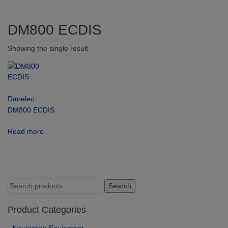
DM800 ECDIS
Showing the single result
Danelec
DM800 ECDIS
Read more
Search
Search
for:
Product Categories
Navigation Equipment