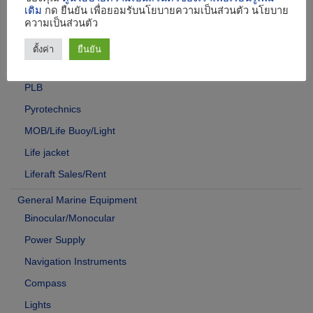
เติม
กด ยืนยัน เพื่อยอมรับนโยบายความเป็นส่วนตัว นโยบาย
SART
ความเป็นส่วนตัว
VHF TWO-WAY Radios
ตั้งค่า
ยืนยัน
Life Saving Equipment
PLB
Pyrotechnics
MOB/Life Buoy/Light
Life jacket
Liferaft Sales/Rent
General Marine Equipment
Binocular/Monocular
Power Supply
Navigation Instruments
Compass
Lights