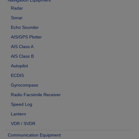
Radar
Sonar
Echo Sounder
AIS/GPS Plotter
AIS Class A
AIS Class B
Autopilot
ECDIS
Gyrocompass
Radio Facsimile Receiver
Speed Log
Lantern
VDR / SVDR
Communication Equipment