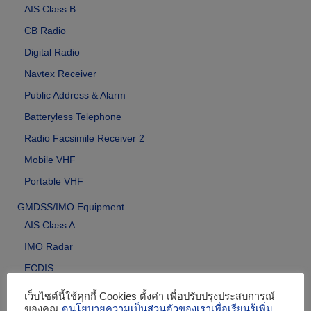
AIS Class B
CB Radio
Digital Radio
Navtex Receiver
Public Address & Alarm
Batteryless Telephone
Radio Facsimile Receiver 2
Mobile VHF
Portable VHF
GMDSS/IMO Equipment
AIS Class A
IMO Radar
ECDIS
EPIRB
เว็บไซต์นี้ใช้คุกกี้ Cookies ตั้งค่า เพื่อปรับปรุงประสบการณ์
ของคุณ
ดูนโยบายความเป็นส่วนตัวของเราเพื่อเรียนรู้เพิ่ม
Navtex Receiver