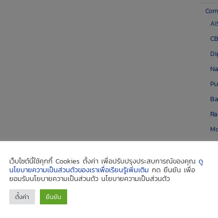
Com
AI
CB
Di
Na
Pu
Ba
Ra
Mo
Po
เว็บไซต์นี้ใช้คุกกี้ Cookies ตั้งค่า เพื่อปรับปรุงประสบการณ์ของคุณ
ดู
GMD
นโยบายความเป็นส่วนตัวของเราเพื่อเรียนรู้เพิ่มเติม
กด ยืนยัน เพื่อ
AI
ยอมรับนโยบายความเป็นส่วนตัว นโยบายความเป็นส่วนตัว
IM
ตั้งค่า
ยืนยัน
EC