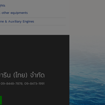
ghts
l other equipments
ine & Auxiliary Engines
มารีน (ไทย) จำกัด
, 09-8448-7878, 09-8473-1991