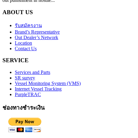
out punishment in hostile...
ABOUT US
รับสมัครงาน
Brand’s Representative
Out Dealer’s Network
Location
Contact Us
SERVICE
Services and Parts
SR survey
Vessel Monitoring System (VMS)
Internet Vessel Tracking
PurpleTRAC
ช่องทางชำระเงิน