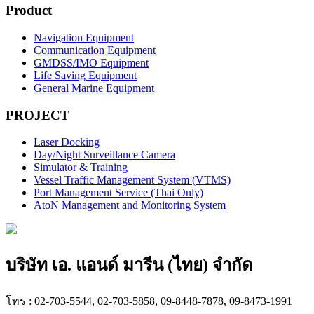
Product
Navigation Equipment
Communication Equipment
GMDSS/IMO Equipment
Life Saving Equipment
General Marine Equipment
PROJECT
Laser Docking
Day/Night Surveillance Camera
Simulator & Training
Vessel Traffic Management System (VTMS)
Port Management Service (Thai Only)
AtoN Management and Monitoring System
บริษัท เอ. แอนด์ มารีน (ไทย) จำกัด
โทร : 02-703-5544, 02-703-5858, 09-8448-7878, 09-8473-1991