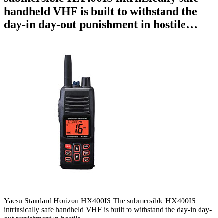
handheld VHF is built to withstand the
day-in day-out punishment in hostile…
Yaesu Standard Horizon HX400IS The submersible HX400IS
intrinsically safe handheld VHF is built to withstand the day-in day-