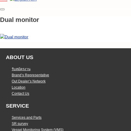
Dual monitor
ABOUT US
รับสมัครงาน
Brand’s Representative
Out Dealer’s Network
Location
Contact Us
SERVICE
Services and Parts
SR survey
Vessel Monitoring System (VMS)