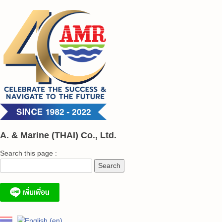
Skip
to
content
A. & Marine (THAI) Co., Ltd.
Search this page :