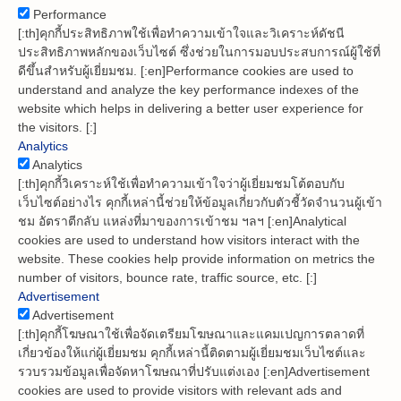
Performance
[:th]คุกกี้ประสิทธิภาพใช้เพื่อทำความเข้าใจและวิเคราะห์ดัชนี
ประสิทธิภาพหลักของเว็บไซต์ ซึ่งช่วยในการมอบประสบการณ์ผู้ใช้ที่
ดีขึ้นสำหรับผู้เยี่ยมชม. [:en]Performance cookies are used to
understand and analyze the key performance indexes of the
website which helps in delivering a better user experience for
the visitors. [:]
Analytics
Analytics
[:th]คุกกี้วิเคราะห์ใช้เพื่อทำความเข้าใจว่าผู้เยี่ยมชมโต้ตอบกับ
เว็บไซต์อย่างไร คุกกี้เหล่านี้ช่วยให้ข้อมูลเกี่ยวกับตัวชี้วัดจำนวนผู้เข้า
ชม อัตราตีกลับ แหล่งที่มาของการเข้าชม ฯลฯ [:en]Analytical
cookies are used to understand how visitors interact with the
website. These cookies help provide information on metrics the
number of visitors, bounce rate, traffic source, etc. [:]
Advertisement
Advertisement
[:th]คุกกี้โฆษณาใช้เพื่อจัดเตรียมโฆษณาและแคมเปญการตลาดที่
เกี่ยวข้องให้แก่ผู้เยี่ยมชม คุกกี้เหล่านี้ติดตามผู้เยี่ยมชมเว็บไซต์และ
รวบรวมข้อมูลเพื่อจัดหาโฆษณาที่ปรับแต่งเอง [:en]Advertisement
cookies are used to provide visitors with relevant ads and