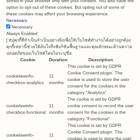
stored in your browser only with your consent. You also have the
option to opt-out of these cookies. But opting out of some of
these cookies may affect your browsing experience.
Necessary
Necessary
Always Enabled
[:th]คุกกี้ที่จำเป็นจำเป็นอย่างยิ่งเพื่อให้เว็บไซต์ทำงานได้อย่างถูกต้อง
คุกกี้เหล่านี้ช่วยให้มั่นใจถึงฟังก์ชันพื้นฐานและคุณลักษณะด้านความ
ปลอดภัยของเว็บไซต์โดยไม่ระบุชื่อ.
Cookie
Duration
Description
This cookie is set by GDPR
Cookie Consent plugin. The
cookielawinfo-
11
cookie is used to store the user
checkbox-analytics
months
consent for the cookies in the
category "Analytics".
The cookie is set by GDPR
cookielawinfo-
11
cookie consent to record the user
checkbox-functional
months
consent for the cookies in the
category "Functional".
This cookie is set by GDPR
Cookie Consent plugin. The
cookielawinfo-
11
cookies is used to store the user