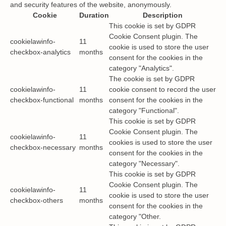
and security features of the website, anonymously.
Cookie
Duration
Description
This cookie is set by GDPR
Cookie Consent plugin. The
cookielawinfo-
11
cookie is used to store the user
checkbox-analytics
months
consent for the cookies in the
category "Analytics".
The cookie is set by GDPR
cookielawinfo-
11
cookie consent to record the user
checkbox-functional
months
consent for the cookies in the
category "Functional".
This cookie is set by GDPR
Cookie Consent plugin. The
cookielawinfo-
11
cookies is used to store the user
checkbox-necessary
months
consent for the cookies in the
category "Necessary".
This cookie is set by GDPR
Cookie Consent plugin. The
cookielawinfo-
11
cookie is used to store the user
checkbox-others
months
consent for the cookies in the
category "Other.