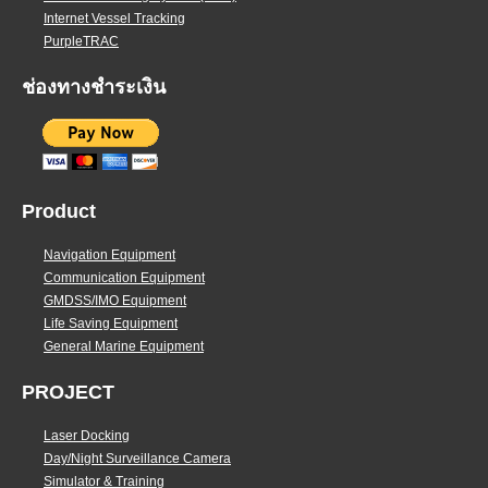
Internet Vessel Tracking
PurpleTRAC
ช่องทางชำระเงิน
Product
Navigation Equipment
Communication Equipment
GMDSS/IMO Equipment
Life Saving Equipment
General Marine Equipment
PROJECT
Laser Docking
Day/Night Surveillance Camera
Simulator & Training