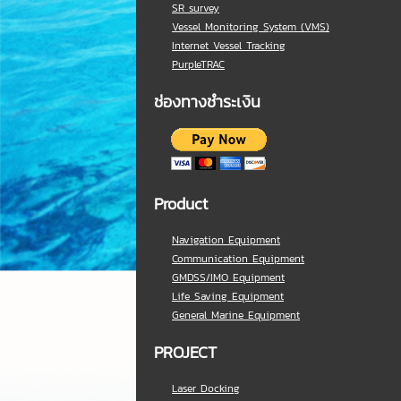
SR survey
Vessel Monitoring System (VMS)
Internet Vessel Tracking
PurpleTRAC
ช่องทางชำระเงิน
Product
Navigation Equipment
Communication Equipment
GMDSS/IMO Equipment
Life Saving Equipment
General Marine Equipment
PROJECT
Laser Docking