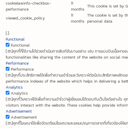
cookielawinfo-checkbox-
11
This cookie is set by 
performance
months
11
The cookie is set by t
viewed_cookie_policy
months
personal data.
[:]
Functional
Functional
[:th]คุกกี้ที่ใช้งานได้ช่วยดำเนินการฟังก์ชันบางอย่าง เช่น การแบ่งปันเนื้
functionalities like sharing the content of the website on social med
Performance
Performance
[:th]คุกกี้ประสิทธิภาพใช้เพื่อทำความเข้าใจและวิเคราะห์ดัชนีประสิทธิภาพหลั
performance indexes of the website which helps in delivering a better
Analytics
Analytics
[:th]คุกกี้วิเคราะห์ใช้เพื่อทำความเข้าใจว่าผู้เยี่ยมชมโต้ตอบกับเว็บไซต์อย่าง
visitors interact with the website. These cookies help provide inform
Advertisement
Advertisement
[:th]คุกกี้โฆษณาใช้เพื่อจัดเตรียมโฆษณาและแคมเปญการตลาดที่เกี่ยวข้องให้แก่