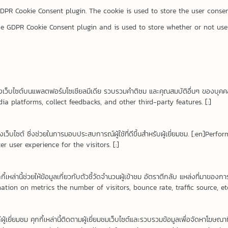
GDPR Cookie Consent plugin. The cookie is used to store the user consen
he GDPR Cookie Consent plugin and is used to store whether or not user
อหาของเว็บไซต์บนแพลตฟอร์มโซเชียลมีเดีย รวบรวมคำติชม และคุณสมบัติอื่นๆ ของบุ
ia platforms, collect feedbacks, and other third-party features. [:]
กของเว็บไซต์ ซึ่งช่วยในการมอบประสบการณ์ผู้ใช้ที่ดีขึ้นสำหรับผู้เยี่ยมชม. [:e
 user experience for the visitors. [:]
ไร คุกกี้เหล่านี้ช่วยให้ข้อมูลเกี่ยวกับตัวชี้วัดจำนวนผู้เข้าชม อัตราตีกลับ แหล่งท
ation on metrics the number of visitors, bounce rate, traffic source, etc.
ผู้เยี่ยมชม คุกกี้เหล่านี้ติดตามผู้เยี่ยมชมเว็บไซต์และรวบรวมข้อมูลเพื่อจัดหาโ