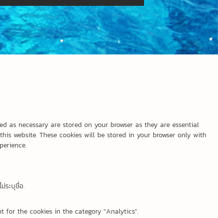
ed as necessary are stored on your browser as they are essential
his website. These cookies will be stored in your browser only with
perience.
่ระบุชื่อ.
t for the cookies in the category "Analytics".