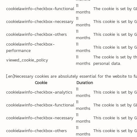
11
cookielawinfo-checkbox-functional
The cookie is set by G
months
11
cookielawinfo-checkbox-necessary
This cookie is set by 
months
11
cookielawinfo-checkbox-others
This cookie is set by 
months
cookielawinfo-checkbox-
11
This cookie is set by 
performance
months
11
The cookie is set by t
viewed_cookie_policy
months
personal data.
[:en]Necessary cookies are absolutely essential for the website to f
Cookie
Duration
11
cookielawinfo-checkbox-analytics
This cookie is set by 
months
11
cookielawinfo-checkbox-functional
The cookie is set by G
months
11
cookielawinfo-checkbox-necessary
This cookie is set by 
months
11
cookielawinfo-checkbox-others
This cookie is set by 
months