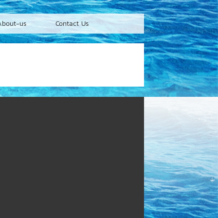
About-us
Contact Us