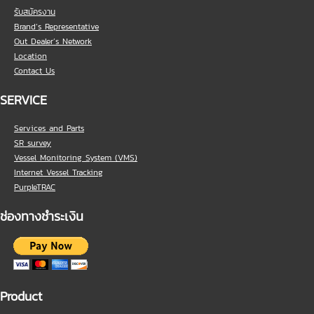
รับสมัครงาน
Brand’s Representative
Out Dealer’s Network
Location
Contact Us
SERVICE
Services and Parts
SR survey
Vessel Monitoring System (VMS)
Internet Vessel Tracking
PurpleTRAC
ช่องทางชำระเงิน
Product