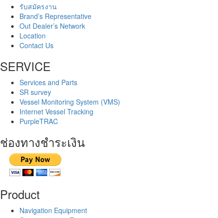
รับสมัครงาน
Brand’s Representative
Out Dealer’s Network
Location
Contact Us
SERVICE
Services and Parts
SR survey
Vessel Monitoring System (VMS)
Internet Vessel Tracking
PurpleTRAC
ช่องทางชำระเงิน
Product
Navigation Equipment