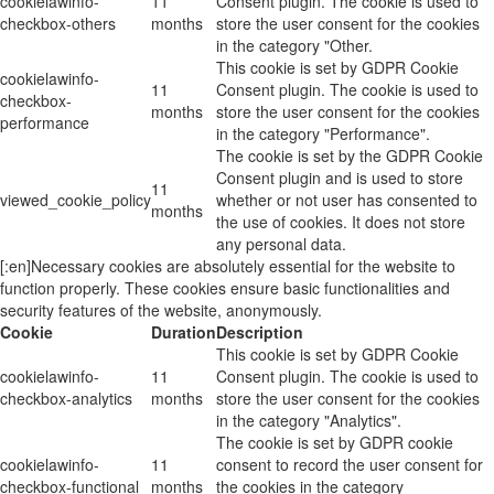
cookielawinfo-
11
Consent plugin. The cookie is used to
checkbox-others
months
store the user consent for the cookies
in the category "Other.
This cookie is set by GDPR Cookie
cookielawinfo-
11
Consent plugin. The cookie is used to
checkbox-
months
store the user consent for the cookies
performance
in the category "Performance".
The cookie is set by the GDPR Cookie
Consent plugin and is used to store
11
viewed_cookie_policy
whether or not user has consented to
months
the use of cookies. It does not store
any personal data.
[:en]Necessary cookies are absolutely essential for the website to
function properly. These cookies ensure basic functionalities and
security features of the website, anonymously.
Cookie
Duration
Description
This cookie is set by GDPR Cookie
cookielawinfo-
11
Consent plugin. The cookie is used to
checkbox-analytics
months
store the user consent for the cookies
in the category "Analytics".
The cookie is set by GDPR cookie
cookielawinfo-
11
consent to record the user consent for
checkbox-functional
months
the cookies in the category