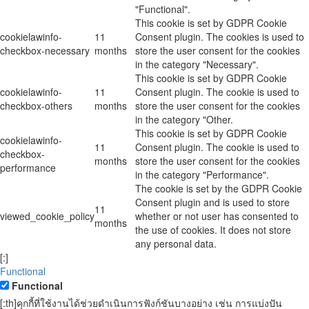
"Functional".
This cookie is set by GDPR Cookie
cookielawinfo-
11
Consent plugin. The cookies is used to
checkbox-necessary
months
store the user consent for the cookies
in the category "Necessary".
This cookie is set by GDPR Cookie
cookielawinfo-
11
Consent plugin. The cookie is used to
checkbox-others
months
store the user consent for the cookies
in the category "Other.
This cookie is set by GDPR Cookie
cookielawinfo-
11
Consent plugin. The cookie is used to
checkbox-
months
store the user consent for the cookies
performance
in the category "Performance".
The cookie is set by the GDPR Cookie
Consent plugin and is used to store
11
viewed_cookie_policy
whether or not user has consented to
months
the use of cookies. It does not store
any personal data.
[:]
Functional
Functional
[:th]คุกกี้ที่ใช้งานได้ช่วยดำเนินการฟังก์ชันบางอย่าง เช่น การแบ่งปัน