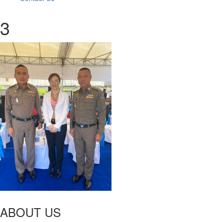
3
ABOUT US