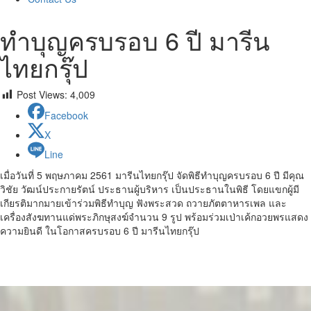
ทำบุญครบรอบ 6 ปี มารีน
ไทยกรุ๊ป
Post Views:
4,009
Facebook
X
Line
เมื่อวันที่ 5 พฤษภาคม 2561 มารีนไทยกรุ๊ป จัดพิธีทำบุญครบรอบ 6 ปี มีคุณ
วิชัย วัฒน์ประกายรัตน์ ประธานผู้บริหาร เป็นประธานในพิธี โดยแขกผู้มี
เกียรติมากมายเข้าร่วมพิธีทำบุญ ฟังพระสวด ถวายภัตตาหารเพล และ
เครื่องสังฆทานแด่พระภิกษุสงฆ์จำนวน 9 รูป พร้อมร่วมเป่าเค้กอวยพรแสดง
ความยินดี ในโอกาสครบรอบ 6 ปี มารีนไทยกรุ๊ป