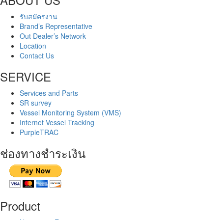
รับสมัครงาน
Brand’s Representative
Out Dealer’s Network
Location
Contact Us
SERVICE
Services and Parts
SR survey
Vessel Monitoring System (VMS)
Internet Vessel Tracking
PurpleTRAC
ช่องทางชำระเงิน
Product