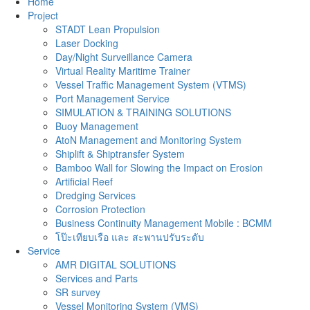
Home
Project
STADT Lean Propulsion
Laser Docking
Day/Night Surveillance Camera
Virtual Reality Maritime Trainer
Vessel Traffic Management System (VTMS)
Port Management Service
SIMULATION & TRAINING SOLUTIONS
Buoy Management
AtoN Management and Monitoring System
Shiplift & Shiptransfer System
Bamboo Wall for Slowing the Impact on Erosion
Artificial Reef
Dredging Services
Corrosion Protection
Business Continuity Management Mobile : BCMM
โป๊ะเทียบเรือ และ สะพานปรับระดับ
Service
AMR DIGITAL SOLUTIONS
Services and Parts
SR survey
Vessel Monitoring System (VMS)