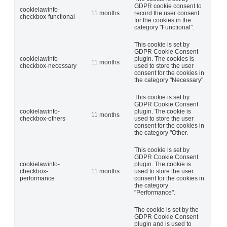
GDPR cookie consent to
cookielawinfo-
11 months
record the user consent
checkbox-functional
for the cookies in the
category "Functional".
This cookie is set by
GDPR Cookie Consent
cookielawinfo-
plugin. The cookies is
11 months
checkbox-necessary
used to store the user
consent for the cookies in
the category "Necessary".
This cookie is set by
GDPR Cookie Consent
cookielawinfo-
plugin. The cookie is
11 months
checkbox-others
used to store the user
consent for the cookies in
the category "Other.
This cookie is set by
GDPR Cookie Consent
cookielawinfo-
plugin. The cookie is
checkbox-
11 months
used to store the user
performance
consent for the cookies in
the category
"Performance".
The cookie is set by the
GDPR Cookie Consent
plugin and is used to