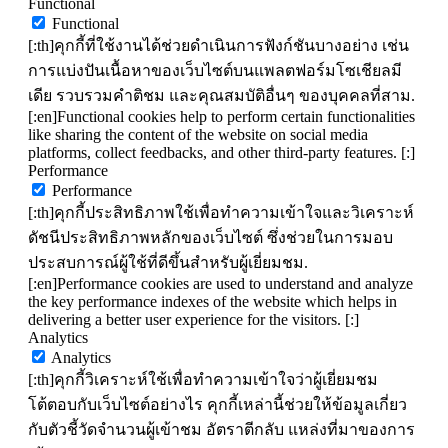
Functional
Functional
[:th]คุกกี้ที่ใช้งานได้ช่วยดำเนินการฟังก์ชันบางอย่าง เช่น
การแบ่งปันเนื้อหาของเว็บไซต์บนแพลตฟอร์มโซเชียลมี
เดีย รวบรวมคำติชม และคุณสมบัติอื่นๆ ของบุคคลที่สาม.
[:en]Functional cookies help to perform certain functionalities
like sharing the content of the website on social media
platforms, collect feedbacks, and other third-party features. [:]
Performance
Performance
[:th]คุกกี้ประสิทธิภาพใช้เพื่อทำความเข้าใจและวิเคราะห์
ดัชนีประสิทธิภาพหลักของเว็บไซต์ ซึ่งช่วยในการมอบ
ประสบการณ์ผู้ใช้ที่ดีขึ้นสำหรับผู้เยี่ยมชม.
[:en]Performance cookies are used to understand and analyze
the key performance indexes of the website which helps in
delivering a better user experience for the visitors. [:]
Analytics
Analytics
[:th]คุกกี้วิเคราะห์ใช้เพื่อทำความเข้าใจว่าผู้เยี่ยมชม
โต้ตอบกับเว็บไซต์อย่างไร คุกกี้เหล่านี้ช่วยให้ข้อมูลเกี่ยว
กับตัวชี้วัดจำนวนผู้เข้าชม อัตราตีกลับ แหล่งที่มาของการ