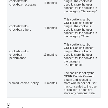
cookielawinfo-
plugin. The cookies is
11 months
checkbox-necessary
used to store the user
consent for the cookies in
the category "Necessary".
This cookie is set by
GDPR Cookie Consent
cookielawinfo-
plugin. The cookie is
11 months
checkbox-others
used to store the user
consent for the cookies in
the category "Other.
This cookie is set by
GDPR Cookie Consent
cookielawinfo-
plugin. The cookie is
checkbox-
11 months
used to store the user
performance
consent for the cookies in
the category
"Performance".
The cookie is set by the
GDPR Cookie Consent
plugin and is used to
viewed_cookie_policy
11 months
store whether or not user
has consented to the use
of cookies. It does not
store any personal data.
[:]