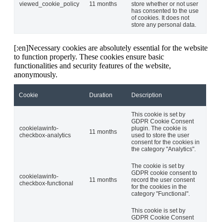
viewed_cookie_policy
11 months
store whether or not user
has consented to the use
of cookies. It does not
store any personal data.
[:en]Necessary cookies are absolutely essential for the website
to function properly. These cookies ensure basic
functionalities and security features of the website,
anonymously.
Cookie
Duration
Description
This cookie is set by
GDPR Cookie Consent
cookielawinfo-
plugin. The cookie is
11 months
checkbox-analytics
used to store the user
consent for the cookies in
the category "Analytics".
The cookie is set by
GDPR cookie consent to
cookielawinfo-
11 months
record the user consent
checkbox-functional
for the cookies in the
category "Functional".
This cookie is set by
GDPR Cookie Consent