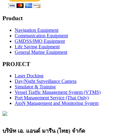
Product
Navigation Equipment
Communication Equipment
GMDSS/IMO Equipment
Life Saving Equipment
General Marine Equipment
PROJECT
Laser Docking
Day/Night Surveillance Camera
Simulator & Training
Vessel Traffic Management System (VTMS)
Port Management Service (Thai Only)
AtoN Management and Monitoring System
บริษัท เอ. แอนด์ มารีน (ไทย) จำกัด