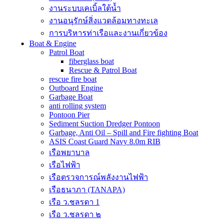
งานระบบเคเบิ้ลใต้น้ำ
งานอนุรักษ์สิ่งแวดล้อมทางทะเล
การบริหารท่าเรือและงานเกี่ยวข้อง
Boat & Engine
Patrol Boat
fiberglass boat
Rescue & Patrol Boat
rescue fire boat
Outboard Engine
Garbage Boat
anti rolling system
Pontoon Pier
Sediment Suction Dredger Pontoon
Garbage, Anti Oil – Spill and Fire fighting Boat
ASIS Coast Guard Navy 8.0m RIB
เรือพยาบาล
เรือไฟฟ้า
เรือตรวจการณ์พลังงานไฟฟ้า
เรือธนาภา (TANAPA)
เรือ ว.ชลรดา 1
เรือ ว.ชลรดา ๒