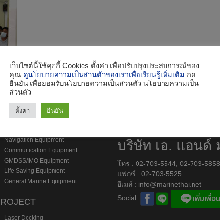
เว็บไซต์นี้ใช้คุกกี้ Cookies ตั้งค่า เพื่อปรับปรุงประสบการณ์ของ
คุณ
ดูนโยบายความเป็นส่วนตัวของเราเพื่อเรียนรู้เพิ่มเติม
กด
ยืนยัน เพื่อยอมรับนโยบายความเป็นส่วนตัว นโยบายความเป็น
ส่วนตัว
ตั้งค่า
ยืนยัน
roduct
Navigation Equipment
บริษัท เอ. แอนด์ 
Communication Equipment
GMDSS/IMO Equipment
โทร : 02-703-5544, 02-703-585
Life Saving Equipment
แฟกซ์ : 02-703-5525
General Marine Equipment
อีเมล์ :
info@marinethai.net
Social :
PROJECT
Laser Docking