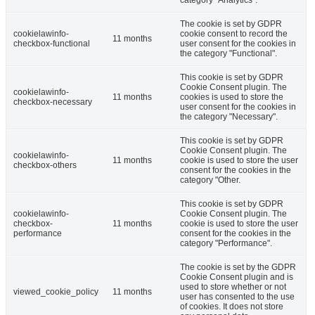
The cookie is set by GDPR
cookielawinfo-
cookie consent to record the
11 months
checkbox-functional
user consent for the cookies in
the category "Functional".
This cookie is set by GDPR
Cookie Consent plugin. The
cookielawinfo-
11 months
cookies is used to store the
checkbox-necessary
user consent for the cookies in
the category "Necessary".
This cookie is set by GDPR
Cookie Consent plugin. The
cookielawinfo-
11 months
cookie is used to store the user
checkbox-others
consent for the cookies in the
category "Other.
This cookie is set by GDPR
cookielawinfo-
Cookie Consent plugin. The
checkbox-
11 months
cookie is used to store the user
performance
consent for the cookies in the
category "Performance".
The cookie is set by the GDPR
Cookie Consent plugin and is
used to store whether or not
viewed_cookie_policy
11 months
user has consented to the use
of cookies. It does not store