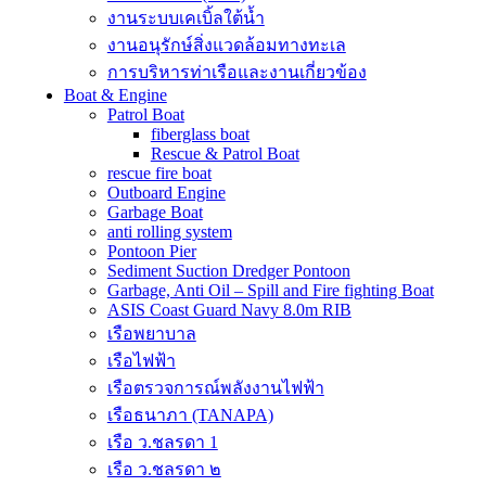
งานระบบเคเบิ้ลใต้น้ำ
งานอนุรักษ์สิ่งแวดล้อมทางทะเล
การบริหารท่าเรือและงานเกี่ยวข้อง
Boat & Engine
Patrol Boat
fiberglass boat
Rescue & Patrol Boat
rescue fire boat
Outboard Engine
Garbage Boat
anti rolling system
Pontoon Pier
Sediment Suction Dredger Pontoon
Garbage, Anti Oil – Spill and Fire fighting Boat
ASIS Coast Guard Navy 8.0m RIB
เรือพยาบาล
เรือไฟฟ้า
เรือตรวจการณ์พลังงานไฟฟ้า
เรือธนาภา (TANAPA)
เรือ ว.ชลรดา 1
เรือ ว.ชลรดา ๒