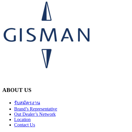
ABOUT US
รับสมัครงาน
Brand’s Representative
Out Dealer’s Network
Location
Contact Us