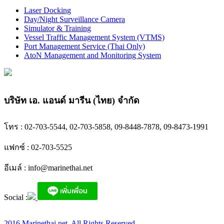
Laser Docking
Day/Night Surveillance Camera
Simulator & Training
Vessel Traffic Management System (VTMS)
Port Management Service (Thai Only)
AtoN Management and Monitoring System
บริษัท เอ. แอนด์ มารีน (ไทย) จำกัด
โทร : 02-703-5544, 02-703-5858, 09-8448-7878, 09-8473-1991
แฟกซ์ : 02-703-5525
อีเมล์ :
info@marinethai.net
Social :
2016 Marinethai.net. All Rights Reserved