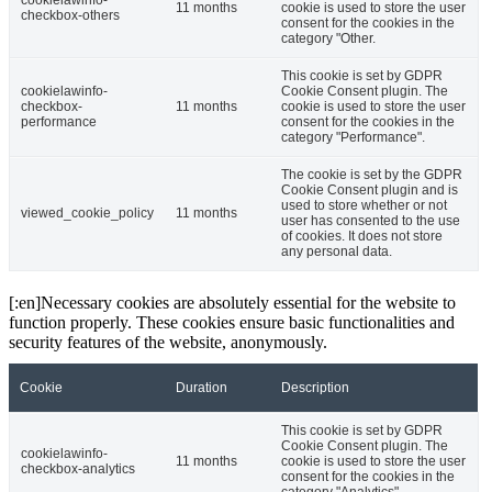
11 months
cookie is used to store the user
checkbox-others
consent for the cookies in the
category "Other.
This cookie is set by GDPR
cookielawinfo-
Cookie Consent plugin. The
checkbox-
11 months
cookie is used to store the user
performance
consent for the cookies in the
category "Performance".
The cookie is set by the GDPR
Cookie Consent plugin and is
used to store whether or not
viewed_cookie_policy
11 months
user has consented to the use
of cookies. It does not store
any personal data.
[:en]Necessary cookies are absolutely essential for the website to
function properly. These cookies ensure basic functionalities and
security features of the website, anonymously.
Cookie
Duration
Description
This cookie is set by GDPR
Cookie Consent plugin. The
cookielawinfo-
11 months
cookie is used to store the user
checkbox-analytics
consent for the cookies in the
category "Analytics".