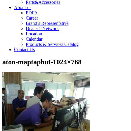
Parts&Accessories
About-us
PDPA
Career
Brand’s Representative
Dealer’s Network
Location
Calendar
Products & Services Catalog
Contact Us
aton-maptaphut-1024×768