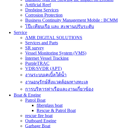
Artificial Reef
Dredging Services
Corrosion Protection
Business Continuity Management Mobile : BCMM
โป๊ะเทียบเรือ และ สะพานปรับระดับ
Service
AMR DIGITAL SOLUTIONS
Services and Parts
SR survey
Vessel Monitoring System (VMS)
Internet Vessel Tracking
PurpleTRAC
VDR/SVDR (APT)
งานระบบเคเบิ้ลใต้น้ำ
งานอนุรักษ์สิ่งแวดล้อมทางทะเล
การบริหารท่าเรือและงานเกี่ยวข้อง
Boat & Engine
Patrol Boat
fiberglass boat
Rescue & Patrol Boat
rescue fire boat
Outboard Engine
Garbage Boat