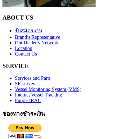
ABOUT US
รับสมัครงาน
Brand’s Representative
Out Dealer’s Network
Location
Contact Us
SERVICE
Services and Parts
SR survey
Vessel Monitoring System (VMS)
Internet Vessel Tracking
PurpleTRAC
ช่องทางชำระเงิน