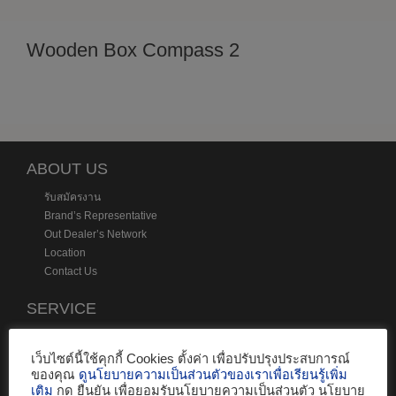
Wooden Box Compass 2
ABOUT US
รับสมัครงาน
Brand’s Representative
Out Dealer’s Network
Location
Contact Us
SERVICE
Services and Parts
SR survey
เว็บไซต์นี้ใช้คุกกี้ Cookies ตั้งค่า เพื่อปรับปรุงประสบการณ์
ของคุณ
ดูนโยบายความเป็นส่วนตัวของเราเพื่อเรียนรู้เพิ่ม
Vessel Monitoring System (VMS)
เติม
กด ยืนยัน เพื่อยอมรับนโยบายความเป็นส่วนตัว นโยบาย
Internet Vessel Tracking