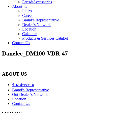
Parts&Accessories
About-us
PDPA
Career
Brand’s Representative
Dealer’s Network
Location
Calendar
Products & Services Catalog
Contact Us
Danelec_DM100-VDR-47
ABOUT US
รับสมัครงาน
Brand’s Representative
Out Dealer’s Network
Location
Contact Us