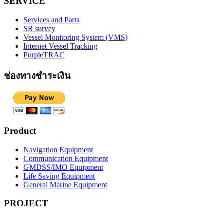
SERVICE
Services and Parts
SR survey
Vessel Monitoring System (VMS)
Internet Vessel Tracking
PurpleTRAC
ช่องทางชำระเงิน
Product
Navigation Equipment
Communication Equipment
GMDSS/IMO Equipment
Life Saving Equipment
General Marine Equipment
PROJECT