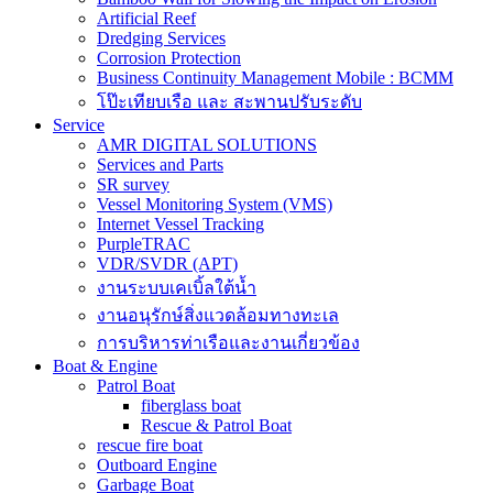
Artificial Reef
Dredging Services
Corrosion Protection
Business Continuity Management Mobile : BCMM
โป๊ะเทียบเรือ และ สะพานปรับระดับ
Service
AMR DIGITAL SOLUTIONS
Services and Parts
SR survey
Vessel Monitoring System (VMS)
Internet Vessel Tracking
PurpleTRAC
VDR/SVDR (APT)
งานระบบเคเบิ้ลใต้น้ำ
งานอนุรักษ์สิ่งแวดล้อมทางทะเล
การบริหารท่าเรือและงานเกี่ยวข้อง
Boat & Engine
Patrol Boat
fiberglass boat
Rescue & Patrol Boat
rescue fire boat
Outboard Engine
Garbage Boat