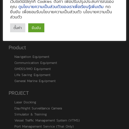
เว็บไซต์นี้ใช้คุกกี้ Cookies ตั้งค่า เพื่อปรับปรุงประสบการณ์ของ
PurpleTRAC
คุณ
ดูนโยบายความเป็นส่วนตัวของเราเพื่อเรียนรู้เพิ่มเติม
กด
ยืนยัน เพื่อยอมรับนโยบายความเป็นส่วนตัว นโยบายความเป็น
ช่องทางชำระเงิน
ส่วนตัว
ตั้งค่า
ยืนยัน
Product
Navigation Equipment
Communication Equipment
GMDSS/IMO Equipment
Life Saving Equipment
General Marine Equipment
PROJECT
Laser Docking
Day/Night Surveillance Camera
Simulator & Training
Vessel Traffic Management System (VTMS)
Port Management Service (Thai Only)