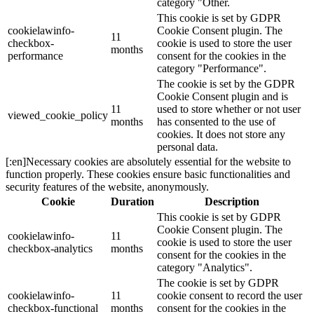
category "Other.
This cookie is set by GDPR
cookielawinfo-
Cookie Consent plugin. The
11
checkbox-
cookie is used to store the user
months
performance
consent for the cookies in the
category "Performance".
The cookie is set by the GDPR
Cookie Consent plugin and is
11
used to store whether or not user
viewed_cookie_policy
months
has consented to the use of
cookies. It does not store any
personal data.
[:en]Necessary cookies are absolutely essential for the website to
function properly. These cookies ensure basic functionalities and
security features of the website, anonymously.
Cookie
Duration
Description
This cookie is set by GDPR
Cookie Consent plugin. The
cookielawinfo-
11
cookie is used to store the user
checkbox-analytics
months
consent for the cookies in the
category "Analytics".
The cookie is set by GDPR
cookielawinfo-
11
cookie consent to record the user
checkbox-functional
months
consent for the cookies in the