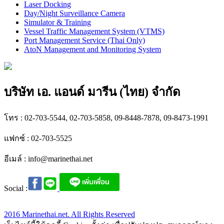
Laser Docking
Day/Night Surveillance Camera
Simulator & Training
Vessel Traffic Management System (VTMS)
Port Management Service (Thai Only)
AtoN Management and Monitoring System
บริษัท เอ. แอนด์ มารีน (ไทย) จำกัด
โทร : 02-703-5544, 02-703-5858, 09-8448-7878, 09-8473-1991
แฟกซ์ : 02-703-5525
อีเมล์ :
info@marinethai.net
Social :
2016 Marinethai.net. All Rights Reserved