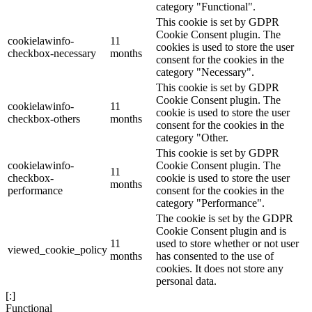
category "Functional".
This cookie is set by GDPR
Cookie Consent plugin. The
cookielawinfo-
11
cookies is used to store the user
checkbox-necessary
months
consent for the cookies in the
category "Necessary".
This cookie is set by GDPR
Cookie Consent plugin. The
cookielawinfo-
11
cookie is used to store the user
checkbox-others
months
consent for the cookies in the
category "Other.
This cookie is set by GDPR
cookielawinfo-
Cookie Consent plugin. The
11
checkbox-
cookie is used to store the user
months
performance
consent for the cookies in the
category "Performance".
The cookie is set by the GDPR
Cookie Consent plugin and is
11
used to store whether or not user
viewed_cookie_policy
months
has consented to the use of
cookies. It does not store any
personal data.
[:]
Functional