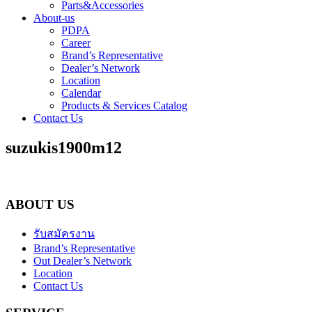
Parts&Accessories
About-us
PDPA
Career
Brand’s Representative
Dealer’s Network
Location
Calendar
Products & Services Catalog
Contact Us
suzukis1900m12
ABOUT US
รับสมัครงาน
Brand’s Representative
Out Dealer’s Network
Location
Contact Us