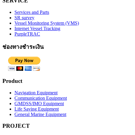
SERVICE
Services and Parts
SR survey
Vessel Monitoring System (VMS)
Internet Vessel Tracking
PurpleTRAC
ช่องทางชำระเงิน
Product
Navigation Equipment
Communication Equipment
GMDSS/IMO Equipment
Life Saving Equipment
General Marine Equipment
PROJECT