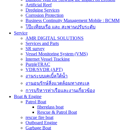
Artificial Reef
Dredging Services
Corrosion Protection
Business Continuity Management Mobile : BCMM
โป๊ะเทียบเรือ และ สะพานปรับระดับ
Service
AMR DIGITAL SOLUTIONS
Services and Parts
SR survey
Vessel Monitoring System (VMS)
Internet Vessel Tracking
PurpleTRAC
VDR/SVDR (APT)
งานระบบเคเบิ้ลใต้น้ำ
งานอนุรักษ์สิ่งแวดล้อมทางทะเล
การบริหารท่าเรือและงานเกี่ยวข้อง
Boat & Engine
Patrol Boat
fiberglass boat
Rescue & Patrol Boat
rescue fire boat
Outboard Engine
Garbage Boat