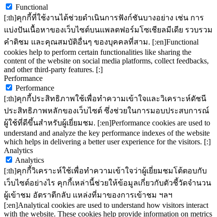
Functional
[:th]คุกกี้ที่ใช้งานได้ช่วยดำเนินการฟังก์ชันบางอย่าง เช่น การ
แบ่งปันเนื้อหาของเว็บไซต์บนแพลตฟอร์มโซเชียลมีเดีย รวบรวม
คำติชม และคุณสมบัติอื่นๆ ของบุคคลที่สาม. [:en]Functional
cookies help to perform certain functionalities like sharing the
content of the website on social media platforms, collect feedbacks,
and other third-party features. [:]
Performance
Performance
[:th]คุกกี้ประสิทธิภาพใช้เพื่อทำความเข้าใจและวิเคราะห์ดัชนี
ประสิทธิภาพหลักของเว็บไซต์ ซึ่งช่วยในการมอบประสบการณ์
ผู้ใช้ที่ดีขึ้นสำหรับผู้เยี่ยมชม. [:en]Performance cookies are used to
understand and analyze the key performance indexes of the website
which helps in delivering a better user experience for the visitors. [:]
Analytics
Analytics
[:th]คุกกี้วิเคราะห์ใช้เพื่อทำความเข้าใจว่าผู้เยี่ยมชมโต้ตอบกับ
เว็บไซต์อย่างไร คุกกี้เหล่านี้ช่วยให้ข้อมูลเกี่ยวกับตัวชี้วัดจำนวน
ผู้เข้าชม อัตราตีกลับ แหล่งที่มาของการเข้าชม ฯลฯ
[:en]Analytical cookies are used to understand how visitors interact
with the website. These cookies help provide information on metrics