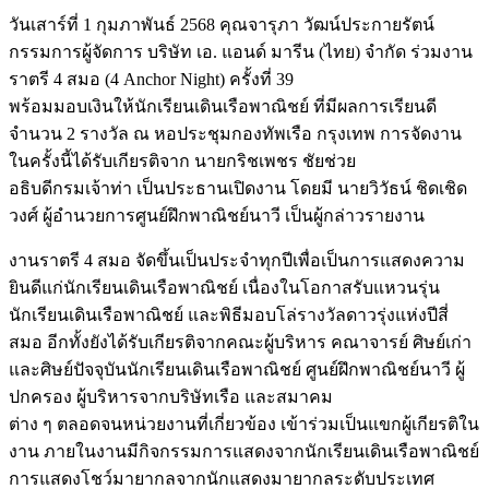
วันเสาร์ที่ 1 กุมภาพันธ์ 2568 คุณจารุภา วัฒน์ประกายรัตน์
กรรมการผู้จัดการ บริษัท เอ. แอนด์ มารีน (ไทย) จำกัด ร่วมงาน
ราตรี 4 สมอ (4 Anchor Night) ครั้งที่ 39
พร้อมมอบเงินให้นักเรียนเดินเรือพาณิชย์ ที่มีผลการเรียนดี
จำนวน 2 รางวัล ณ หอประชุมกองทัพเรือ กรุงเทพ การจัดงาน
ในครั้งนี้ได้รับเกียรติจาก นายกริชเพชร ชัยช่วย
อธิบดีกรมเจ้าท่า เป็นประธานเปิดงาน โดยมี นายวิวัธน์ ชิดเชิด
วงศ์ ผู้อำนวยการศูนย์ฝึกพาณิชย์นาวี เป็นผู้กล่าวรายงาน
งานราตรี 4 สมอ จัดขึ้นเป็นประจำทุกปีเพื่อเป็นการแสดงความ
ยินดีแก่นักเรียนเดินเรือพาณิชย์ เนื่องในโอกาสรับแหวนรุ่น
นักเรียนเดินเรือพาณิชย์ และพิธีมอบโล่รางวัลดาวรุ่งแห่งปีสี่
สมอ อีกทั้งยังได้รับเกียรติจากคณะผู้บริหาร คณาจารย์ ศิษย์เก่า
และศิษย์ปัจจุบันนักเรียนเดินเรือพาณิชย์ ศูนย์ฝึกพาณิชย์นาวี ผู้
ปกครอง ผู้บริหารจากบริษัทเรือ และสมาคม
ต่าง ๆ ตลอดจนหน่วยงานที่เกี่ยวข้อง เข้าร่วมเป็นแขกผู้เกียรติใน
งาน ภายในงานมีกิจกรรมการแสดงจากนักเรียนเดินเรือพาณิชย์
การแสดงโชว์มายากลจากนักแสดงมายากลระดับประเทศ