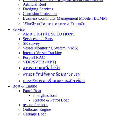
Artificial Reef
Dredging Services
Corrosion Protection
Business Continuity Management Mobile : BCMM
โป๊ะเทียบเรือ และ สะพานปรับระดับ
Service
AMR DIGITAL SOLUTIONS
Services and Parts
SR survey
Vessel Monitoring System (VMS)
Internet Vessel Tracking
PurpleTRAC
VDR/SVDR (APT)
งานระบบเคเบิ้ลใต้น้ำ
งานอนุรักษ์สิ่งแวดล้อมทางทะเล
การบริหารท่าเรือและงานเกี่ยวข้อง
Boat & Engine
Patrol Boat
fiberglass boat
Rescue & Patrol Boat
rescue fire boat
Outboard Engine
Garbage Boat