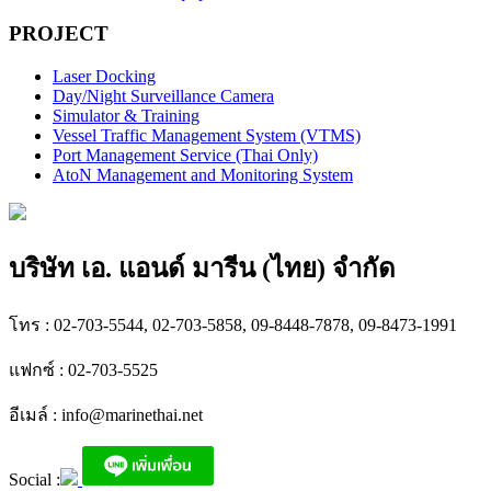
PROJECT
Laser Docking
Day/Night Surveillance Camera
Simulator & Training
Vessel Traffic Management System (VTMS)
Port Management Service (Thai Only)
AtoN Management and Monitoring System
บริษัท เอ. แอนด์ มารีน (ไทย) จำกัด
โทร : 02-703-5544, 02-703-5858, 09-8448-7878, 09-8473-1991
แฟกซ์ : 02-703-5525
อีเมล์ :
info@marinethai.net
Social :