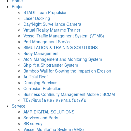
Home
Project
STADT Lean Propulsion
Laser Docking
Day/Night Surveillance Camera
Virtual Reality Maritime Trainer
Vessel Traffic Management System (VTMS)
Port Management Service
SIMULATION & TRAINING SOLUTIONS
Buoy Management
AtoN Management and Monitoring System
Shiplift & Shiptransfer System
Bamboo Wall for Slowing the Impact on Erosion
Artificial Reef
Dredging Services
Corrosion Protection
Business Continuity Management Mobile : BCMM
โป๊ะเทียบเรือ และ สะพานปรับระดับ
Service
AMR DIGITAL SOLUTIONS
Services and Parts
SR survey
Vessel Monitoring System (VMS)