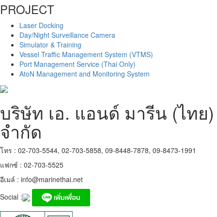
PROJECT
Laser Docking
Day/Night Surveillance Camera
Simulator & Training
Vessel Traffic Management System (VTMS)
Port Management Service (Thai Only)
AtoN Management and Monitoring System
บริษัท เอ. แอนด์ มารีน (ไทย)
จำกัด
โทร : 02-703-5544, 02-703-5858, 09-8448-7878, 09-8473-1991
แฟกซ์ : 02-703-5525
อีเมล์ :
info@marinethai.net
Social :