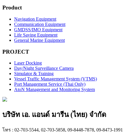
Product
Navigation Equipment
Communication Equipment
GMDSS/IMO Equipment
Life Saving Equipment
General Marine Equipment
PROJECT
Laser Docking
Day/Night Surveillance Camera
Simulator & Training
Vessel Traffic Management System (VTMS)
Port Management Service (Thai Only)
AtoN Management and Monitoring System
บริษัท เอ. แอนด์ มารีน (ไทย) จำกัด
โทร : 02-703-5544, 02-703-5858, 09-8448-7878, 09-8473-1991