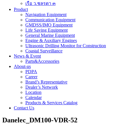
เรือ ว.ชลรดา ๓
Product
Navigation Equipment
Communication Equipment
GMDSS/IMO Equipment
Life Saving Equipment
General Marine Equipment
Engine & Auxiliary Engines
Ultrasonic Drilling Monitor for Construction
Coastal Surveillance
News & Event
Parts&Accessories
About-us
PDPA
Career
Brand’s Representative
Dealer’s Network
Location
Calendar
Products & Services Catalog
Contact Us
Danelec_DM100-VDR-52