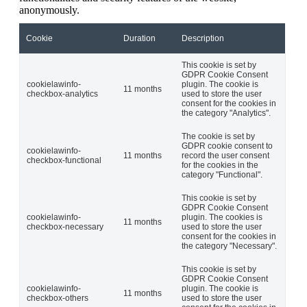
anonymously.
Cookie
Duration
Description
This cookie is set by
GDPR Cookie Consent
cookielawinfo-
plugin. The cookie is
11 months
checkbox-analytics
used to store the user
consent for the cookies in
the category "Analytics".
The cookie is set by
GDPR cookie consent to
cookielawinfo-
11 months
record the user consent
checkbox-functional
for the cookies in the
category "Functional".
This cookie is set by
GDPR Cookie Consent
cookielawinfo-
plugin. The cookies is
11 months
checkbox-necessary
used to store the user
consent for the cookies in
the category "Necessary".
This cookie is set by
GDPR Cookie Consent
cookielawinfo-
plugin. The cookie is
11 months
checkbox-others
used to store the user