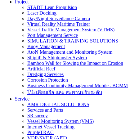
Project
STADT Lean Propulsion
Laser Docking
Day/Night Surveillance Camera
Virtual Reality Maritime Trainer
Vessel Traffic Management System (VTMS)
Port Management Service
SIMULATION & TRAINING SOLUTIONS
Buoy Management
AtoN Management and Monitoring System
Shiplift & Shiptransfer System
Bamboo Wall for Slowing the Impact on Erosion
Artificial Reef
Dredging Services
Corrosion Protection
Business Continuity Management Mobile : BCMM
โป๊ะเทียบเรือ และ สะพานปรับระดับ
Service
AMR DIGITAL SOLUTIONS
Services and Parts
SR survey
Vessel Monitoring System (VMS)
Internet Vessel Tracking
PurpleTRAC
VDR/SVDR (APT)