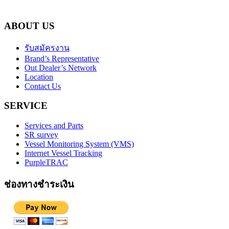
ABOUT US
รับสมัครงาน
Brand’s Representative
Out Dealer’s Network
Location
Contact Us
SERVICE
Services and Parts
SR survey
Vessel Monitoring System (VMS)
Internet Vessel Tracking
PurpleTRAC
ช่องทางชำระเงิน