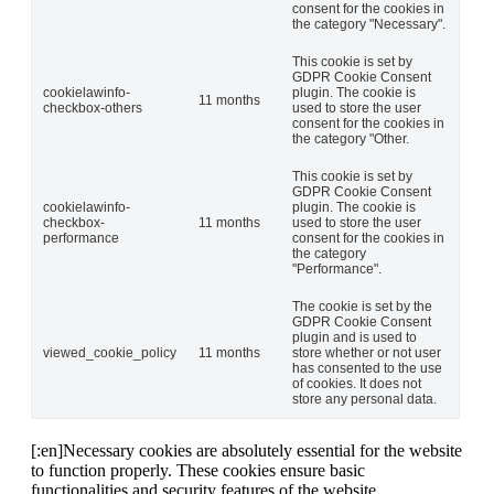
consent for the cookies in
the category "Necessary".
This cookie is set by
GDPR Cookie Consent
cookielawinfo-
plugin. The cookie is
11 months
checkbox-others
used to store the user
consent for the cookies in
the category "Other.
This cookie is set by
GDPR Cookie Consent
cookielawinfo-
plugin. The cookie is
checkbox-
11 months
used to store the user
performance
consent for the cookies in
the category
"Performance".
The cookie is set by the
GDPR Cookie Consent
plugin and is used to
viewed_cookie_policy
11 months
store whether or not user
has consented to the use
of cookies. It does not
store any personal data.
[:en]Necessary cookies are absolutely essential for the website
to function properly. These cookies ensure basic
functionalities and security features of the website,