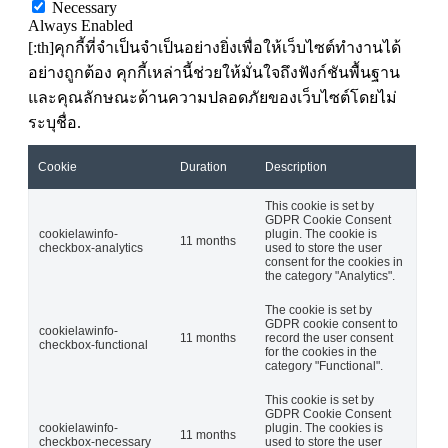
Necessary
Always Enabled
[:th]คุกกี้ที่จำเป็นจำเป็นอย่างยิ่งเพื่อให้เว็บไซต์ทำงานได้
อย่างถูกต้อง คุกกี้เหล่านี้ช่วยให้มั่นใจถึงฟังก์ชันพื้นฐาน
และคุณลักษณะด้านความปลอดภัยของเว็บไซต์โดยไม่
ระบุชื่อ.
Cookie
Duration
Description
This cookie is set by
GDPR Cookie Consent
cookielawinfo-
plugin. The cookie is
11 months
checkbox-analytics
used to store the user
consent for the cookies in
the category "Analytics".
The cookie is set by
GDPR cookie consent to
cookielawinfo-
11 months
record the user consent
checkbox-functional
for the cookies in the
category "Functional".
This cookie is set by
GDPR Cookie Consent
cookielawinfo-
plugin. The cookies is
11 months
checkbox-necessary
used to store the user