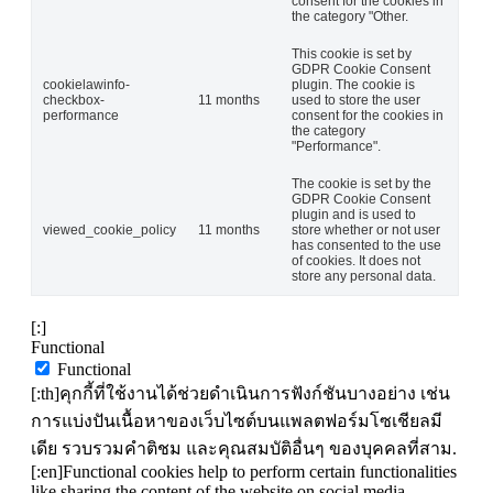
consent for the cookies in
the category "Other.
This cookie is set by
GDPR Cookie Consent
cookielawinfo-
plugin. The cookie is
checkbox-
11 months
used to store the user
performance
consent for the cookies in
the category
"Performance".
The cookie is set by the
GDPR Cookie Consent
plugin and is used to
viewed_cookie_policy
11 months
store whether or not user
has consented to the use
of cookies. It does not
store any personal data.
[:]
Functional
Functional
[:th]คุกกี้ที่ใช้งานได้ช่วยดำเนินการฟังก์ชันบางอย่าง เช่น
การแบ่งปันเนื้อหาของเว็บไซต์บนแพลตฟอร์มโซเชียลมี
เดีย รวบรวมคำติชม และคุณสมบัติอื่นๆ ของบุคคลที่สาม.
[:en]Functional cookies help to perform certain functionalities
like sharing the content of the website on social media