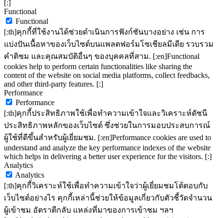
[:]
Functional
Functional
[:th]คุกกี้ที่ใช้งานได้ช่วยดำเนินการฟังก์ชันบางอย่าง เช่น การ
แบ่งปันเนื้อหาของเว็บไซต์บนแพลตฟอร์มโซเชียลมีเดีย รวบรวม
คำติชม และคุณสมบัติอื่นๆ ของบุคคลที่สาม. [:en]Functional
cookies help to perform certain functionalities like sharing the
content of the website on social media platforms, collect feedbacks,
and other third-party features. [:]
Performance
Performance
[:th]คุกกี้ประสิทธิภาพใช้เพื่อทำความเข้าใจและวิเคราะห์ดัชนี
ประสิทธิภาพหลักของเว็บไซต์ ซึ่งช่วยในการมอบประสบการณ์
ผู้ใช้ที่ดีขึ้นสำหรับผู้เยี่ยมชม. [:en]Performance cookies are used to
understand and analyze the key performance indexes of the website
which helps in delivering a better user experience for the visitors. [:]
Analytics
Analytics
[:th]คุกกี้วิเคราะห์ใช้เพื่อทำความเข้าใจว่าผู้เยี่ยมชมโต้ตอบกับ
เว็บไซต์อย่างไร คุกกี้เหล่านี้ช่วยให้ข้อมูลเกี่ยวกับตัวชี้วัดจำนวน
ผู้เข้าชม อัตราตีกลับ แหล่งที่มาของการเข้าชม ฯลฯ