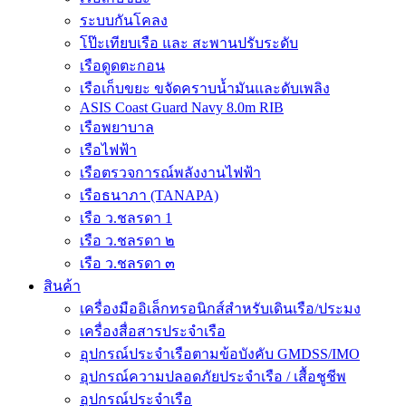
ระบบกันโคลง
โป๊ะเทียบเรือ และ สะพานปรับระดับ
เรือดูดตะกอน
เรือเก็บขยะ ขจัดคราบน้ำมันและดับเพลิง
ASIS Coast Guard Navy 8.0m RIB
เรือพยาบาล
เรือไฟฟ้า
เรือตรวจการณ์พลังงานไฟฟ้า
เรือธนาภา (TANAPA)
เรือ ว.ชลรดา 1
เรือ ว.ชลรดา ๒
เรือ ว.ชลรดา ๓
สินค้า
เครื่องมืออิเล็กทรอนิกส์สำหรับเดินเรือ/ประมง
เครื่องสื่อสารประจำเรือ
อุปกรณ์ประจำเรือตามข้อบังคับ GMDSS/IMO
อุปกรณ์ความปลอดภัยประจำเรือ / เสื้อชูชีพ
อุปกรณ์ประจำเรือ