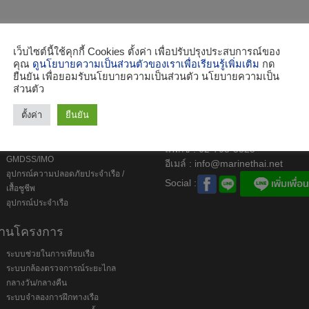
เว็บไซต์นี้ใช้คุกกี้ Cookies ตั้งค่า เพื่อปรับปรุงประสบการณ์ของ
คุณ
ดูนโยบายความเป็นส่วนตัวของเราเพื่อเรียนรู้เพิ่มเติม
กด
ยืนยัน เพื่อยอมรับนโยบายความเป็นส่วนตัว นโยบายความเป็น
ินค้า
ส่วนตัว
เครื่องมืออิเล็กทรอนิกส์สำหรับเดิน
บริษัท เอ. แอนด์ 
ตั้งค่า
ยืนยัน
เรือ/ประมง
เครื่องสื่อสารประจำเรือ
โทร : 02-703-5544, 02-703-585
อุปกรณ์ประจำเรือตามข้อบังคับ
แฟกซ์ : 02-703-5525
GMDSS/IMO
อีเมล์ :
info@marinethai.net
อุปกรณ์ความปลอดภัยประจำเรือ /
Social :
เสื้อชูชีพ
อุปกรณ์ประจำเรือ
านโครงการ
ระบบช่วยในการเทียบเรือ
ระบบกล้องตรวจการณ์ระยะไกล
กลางวัน/กลางคืน
ระบบจำลองการฝึกทางเรือ