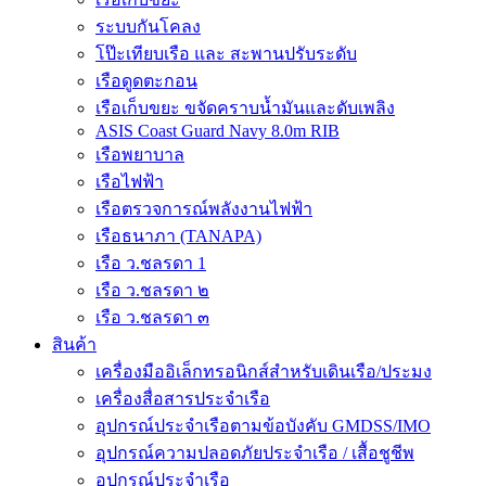
ระบบกันโคลง
โป๊ะเทียบเรือ และ สะพานปรับระดับ
เรือดูดตะกอน
เรือเก็บขยะ ขจัดคราบน้ำมันและดับเพลิง
ASIS Coast Guard Navy 8.0m RIB
เรือพยาบาล
เรือไฟฟ้า
เรือตรวจการณ์พลังงานไฟฟ้า
เรือธนาภา (TANAPA)
เรือ ว.ชลรดา 1
เรือ ว.ชลรดา ๒
เรือ ว.ชลรดา ๓
สินค้า
เครื่องมืออิเล็กทรอนิกส์สำหรับเดินเรือ/ประมง
เครื่องสื่อสารประจำเรือ
อุปกรณ์ประจำเรือตามข้อบังคับ GMDSS/IMO
อุปกรณ์ความปลอดภัยประจำเรือ / เสื้อชูชีพ
อุปกรณ์ประจำเรือ