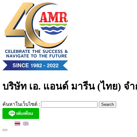
Skip
to
content
บริษัท เอ. แอนด์ มารีน (ไทย) จำ
ค้นหาในเว็บไซต์ :