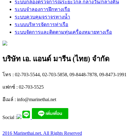
ระบบกล้องตรวจการณ์ระยะไกล กลางวัน/กลางคืน
ระบบจำลองการฝึกทางเรือ
ระบบควบคุมจราจรทางน้ำ
ระบบบริหารจัดการท่าเรือ
ระบบจัดการและติดตามทุ่นเครื่องหมายทางเรือ
บริษัท เอ. แอนด์ มารีน (ไทย) จำกัด
โทร : 02-703-5544, 02-703-5858, 09-8448-7878, 09-8473-1991
แฟกซ์ : 02-703-5525
อีเมล์ :
info@marinethai.net
Social :
2016 Marinethai.net. All Rights Reserved