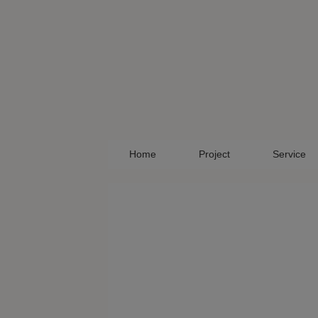
Skip
to
content
Home
Project
Service