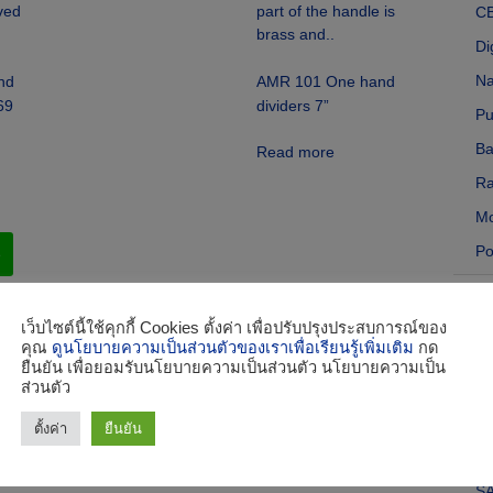
CB
Di
Na
nd
AMR 101 One hand
69
dividers 7”
Pu
Ba
Read more
Ra
Mo
Po
e
GMD
AI
เว็บไซต์นี้ใช้คุกกี้ Cookies ตั้งค่า เพื่อปรับปรุงประสบการณ์ของ
คุณ
ดูนโยบายความเป็นส่วนตัวของเราเพื่อเรียนรู้เพิ่มเติม
กด
IM
ยืนยัน เพื่อยอมรับนโยบายความเป็นส่วนตัว นโยบายความเป็น
ส่วนตัว
E
E
ตั้งค่า
ยืนยัน
Na
S