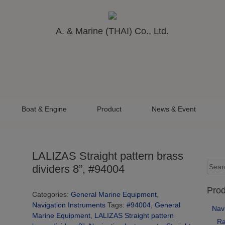
A. & Marine (THAI) Co., Ltd.
Boat & Engine
Product
News & Event
LALIZAS Straight pattern brass
Sear
dividers 8”, #94004
for:
Prod
Categories:
General Marine Equipment
,
Navigation Instruments
Tags:
#94004
,
General
Nav
Marine Equipment
,
LALIZAS Straight pattern
Ra