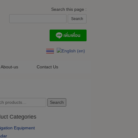
Search this page :
About-us
Contact Us
ch
Search
uct Categories
igation Equipment
dar