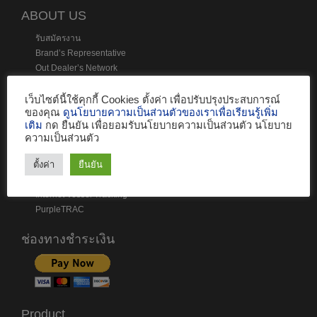
ABOUT US
รับสมัครงาน
Brand’s Representative
Out Dealer’s Network
Location
Contact Us
เว็บไซต์นี้ใช้คุกกี้ Cookies ตั้งค่า เพื่อปรับปรุงประสบการณ์
ของคุณ
ดูนโยบายความเป็นส่วนตัวของเราเพื่อเรียนรู้เพิ่ม
เติม
กด ยืนยัน เพื่อยอมรับนโยบายความเป็นส่วนตัว นโยบาย
SERVICE
ความเป็นส่วนตัว
Services and Parts
ตั้งค่า
ยืนยัน
SR survey
Vessel Monitoring System (VMS)
Internet Vessel Tracking
PurpleTRAC
ช่องทางชำระเงิน
Product