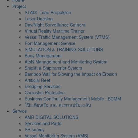
Project
STADT Lean Propulsion
Laser Docking
Day/Night Surveillance Camera
Virtual Reality Maritime Trainer
Vessel Traffic Management System (VTMS)
Port Management Service
SIMULATION & TRAINING SOLUTIONS
Buoy Management
AtoN Management and Monitoring System
Shiplift & Shiptransfer System
Bamboo Wall for Slowing the Impact on Erosion
Artificial Reef
Dredging Services
Corrosion Protection
Business Continuity Management Mobile : BCMM
โป๊ะเทียบเรือ และ สะพานปรับระดับ
Service
AMR DIGITAL SOLUTIONS
Services and Parts
SR survey
Vessel Monitoring System (VMS)