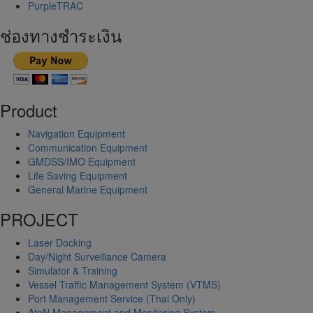
PurpleTRAC
ช่องทางชำระเงิน
Product
Navigation Equipment
Communication Equipment
GMDSS/IMO Equipment
Life Saving Equipment
General Marine Equipment
PROJECT
Laser Docking
Day/Night Surveillance Camera
Simulator & Training
Vessel Traffic Management System (VTMS)
Port Management Service (Thai Only)
AtoN Management and Monitoring System