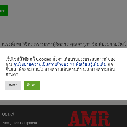
ine
ณณรงค์เดช วิจิตร กรรมการผู้จัดการ คุณจารุภา วัฒน์ประกายรัตน์ ผ
คลัง ผู้ชำนาญการ บริษัท เอ. แอนด์ มารีน (ไทย) จำกัด ให้การต้อ
ร้อมด้วย Mr. Tom Panell, Global Distributor Manager บริษัท H
เว็บไซต์นี้ใช้คุกกี้ Cookies ตั้งค่า เพื่อปรับปรุงประสบการณ์ของ
คุณ
ดูนโยบายความเป็นส่วนตัวของเราเพื่อเรียนรู้เพิ่มเติม
กด
งเข้าเยี่ยมชม บริษัท เอ. แอนด์ มารีน (ไทย) จำกัด โดยได้เยี่ยมชม
ยืนยัน เพื่อยอมรับนโยบายความเป็นส่วนตัว นโยบายความเป็น
รือชนิดต่างๆ พร้อมแลกเปลี่ยนข้อมูลเกี่ยวกับเรื่องตลาดเรือ และ
ส่วนตัว
.สมุทรปราการ
ตั้งค่า
ยืนยัน
roduct
Navigation Equipment