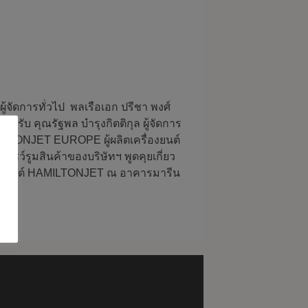
ู้จัดการทั่วไป พลเรือเอก ปรีชา พงศ์
นรับ คุณรัฐพล บำรุงกิตติกุล ผู้จัดการ
AMILTONJET EUROPE ผู้ผลิตเครื่องยนต์
โชว์รูมสินค้าของบริษัทฯ พูดคุยเกี่ยว
เครื่องยนต์ HAMILTONJET ณ อาคารมารีน