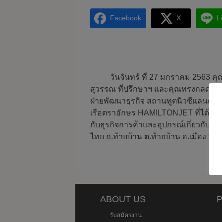
Facebook
X
L
วันจันทร์ ที่ 27 มกราคม 2563 คุ
สุวรรณ ที่ปรึกษาฯ และคุณทรงกลด ดวงหา
ฝ่ายพัฒนาธุรกิจ สถานทูตนิวซีแลนด์ พ
เรือตราอักษร HAMILTONJET ที่ได้เดินทา
กับธุรกิจการค้าและอุปกรณ์เกี่ยวกับเ
ไทย ถ.ท้ายบ้าน ต.ท้ายบ้าน อ.เมือง จ
ABOUT US
P
รับสมัครงาน