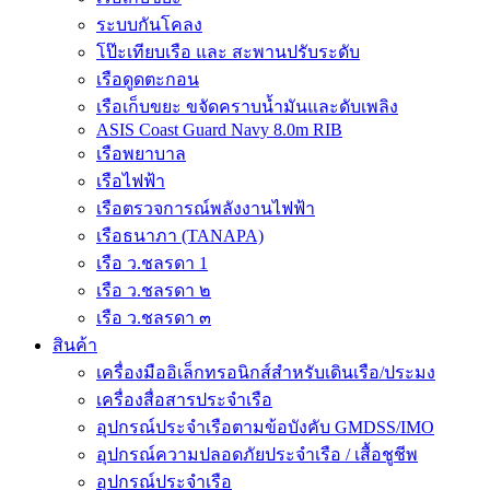
ระบบกันโคลง
โป๊ะเทียบเรือ และ สะพานปรับระดับ
เรือดูดตะกอน
เรือเก็บขยะ ขจัดคราบน้ำมันและดับเพลิง
ASIS Coast Guard Navy 8.0m RIB
เรือพยาบาล
เรือไฟฟ้า
เรือตรวจการณ์พลังงานไฟฟ้า
เรือธนาภา (TANAPA)
เรือ ว.ชลรดา 1
เรือ ว.ชลรดา ๒
เรือ ว.ชลรดา ๓
สินค้า
เครื่องมืออิเล็กทรอนิกส์สำหรับเดินเรือ/ประมง
เครื่องสื่อสารประจำเรือ
อุปกรณ์ประจำเรือตามข้อบังคับ GMDSS/IMO
อุปกรณ์ความปลอดภัยประจำเรือ / เสื้อชูชีพ
อุปกรณ์ประจำเรือ