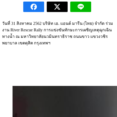
วันที่ 31 สิงหาคม 2562 บริษัท เอ. แอนด์ มารีน (ไทย) จำกัด ร่วม
งาน River Rescue Rally การแข่งขันทักษะการเผชิญเหตุฉุกเฉิน
ทางน้ำ ณ มหาวิทยาลัยนวมินทราธิราช ถนนขาว แขวงวชิร
พยาบาล เขตดุสิต กรุงเทพฯ