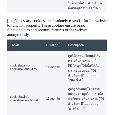
ให้ใช้คุกกี้หรือไม่ มันไม่ได้
เก็บข้อมูลส่วนบุคคลใด ๆ
[:en]Necessary cookies are absolutely essential for the website
to function properly. These cookies ensure basic
functionalities and security features of the website,
anonymously.
Cookie
Duration
Description
คุกกี้นี้กำหนดโดยปลั๊กอิน
ความยินยอมของคุกกี้
cookielawinfo-
PDPA คุกกี้ใช้เพื่อจัดเก็บ
11 months
checkbox-analytics
ความยินยอมของผู้ใช้
สำหรับคุกกี้ในหมวดหมู่
"Analytics"
คุกกี้ถูกกำหนดโดยความ
ยินยอมของคุกกี้ PDPA เพื่อ
cookielawinfo-
11 months
บันทึกความยินยอมของผู้ใช้
checkbox-functional
สำหรับคุกกี้ในหมวดหมู่
"การทำงาน"