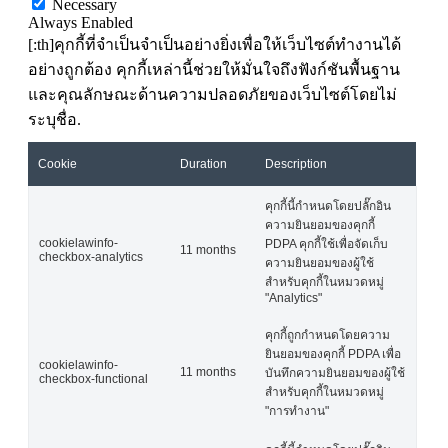
Necessary
Always Enabled
[:th]คุกกี้ที่จำเป็นจำเป็นอย่างยิ่งเพื่อให้เว็บไซต์ทำงานได้
อย่างถูกต้อง คุกกี้เหล่านี้ช่วยให้มั่นใจถึงฟังก์ชันพื้นฐาน
และคุณลักษณะด้านความปลอดภัยของเว็บไซต์โดยไม่
ระบุชื่อ.
Cookie
Duration
Description
คุกกี้นี้กำหนดโดยปลั๊กอิน
ความยินยอมของคุกกี้
cookielawinfo-
PDPA คุกกี้ใช้เพื่อจัดเก็บ
11 months
checkbox-analytics
ความยินยอมของผู้ใช้
สำหรับคุกกี้ในหมวดหมู่
"Analytics"
คุกกี้ถูกกำหนดโดยความ
ยินยอมของคุกกี้ PDPA เพื่อ
cookielawinfo-
11 months
บันทึกความยินยอมของผู้ใช้
checkbox-functional
สำหรับคุกกี้ในหมวดหมู่
"การทำงาน"