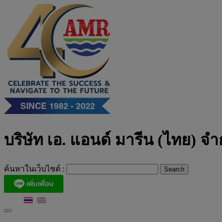
Skip
to
content
บริษัท เอ. แอนด์ มารีน (ไทย) จำ
ค้นหาในเว็บไซต์ :