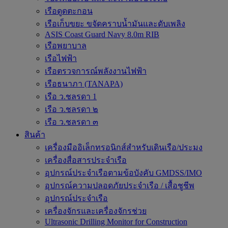
เรือดูดตะกอน
เรือเก็บขยะ ขจัดคราบน้ำมันและดับเพลิง
ASIS Coast Guard Navy 8.0m RIB
เรือพยาบาล
เรือไฟฟ้า
เรือตรวจการณ์พลังงานไฟฟ้า
เรือธนาภา (TANAPA)
เรือ ว.ชลรดา 1
เรือ ว.ชลรดา ๒
เรือ ว.ชลรดา ๓
สินค้า
เครื่องมืออิเล็กทรอนิกส์สำหรับเดินเรือ/ประมง
เครื่องสื่อสารประจำเรือ
อุปกรณ์ประจำเรือตามข้อบังคับ GMDSS/IMO
อุปกรณ์ความปลอดภัยประจำเรือ / เสื้อชูชีพ
อุปกรณ์ประจำเรือ
เครื่องจักรและเครื่องจักรช่วย
Ultrasonic Drilling Monitor for Construction