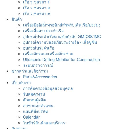
เรือ ว.ชลรดา 1
เรือ ว.ชลรดา ๒
เรือ ว.ชลรดา ๓
สินค้า
เครื่องมืออิเล็กทรอนิกส์สำหรับเดินเรือ/ประมง
เครื่องสื่อสารประจำเรือ
อุปกรณ์ประจำเรือตามข้อบังคับ GMDSS/IMO
อุปกรณ์ความปลอดภัยประจำเรือ / เสื้อชูชีพ
อุปกรณ์ประจำเรือ
เครื่องจักรและเครื่องจักรช่วย
Ultrasonic Drilling Monitor for Construction
ระบบตรวจการณ์
ข่าวสารและกิจกรรม
Parts&Accessories
เกี่ยวกับเรา
การคุ้มครองข้อมูลส่วนบุคคล
รับสมัครงาน
ตัวแทนผู้ผลิต
สาขาและตัวแทน
แผนที่ตั้งบริษัท
Calendar
โบชัวร์สินค้าและบริการ
ติดต่อเรา