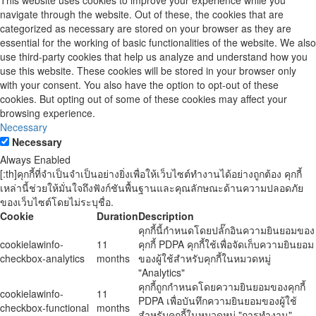
This website uses cookies to improve your experience while you
navigate through the website. Out of these, the cookies that are
categorized as necessary are stored on your browser as they are
essential for the working of basic functionalities of the website. We also
use third-party cookies that help us analyze and understand how you
use this website. These cookies will be stored in your browser only
with your consent. You also have the option to opt-out of these
cookies. But opting out of some of these cookies may affect your
browsing experience.
Necessary
Necessary
Always Enabled
[:th]คุกกี้ที่จำเป็นจำเป็นอย่างยิ่งเพื่อให้เว็บไซต์ทำงานได้อย่างถูกต้อง คุกกี้
เหล่านี้ช่วยให้มั่นใจถึงฟังก์ชันพื้นฐานและคุณลักษณะด้านความปลอดภัย
ของเว็บไซต์โดยไม่ระบุชื่อ.
Cookie
Duration
Description
คุกกี้นี้กำหนดโดยปลั๊กอินความยินยอมของ
cookielawinfo-
11
คุกกี้ PDPA คุกกี้ใช้เพื่อจัดเก็บความยินยอม
checkbox-analytics
months
ของผู้ใช้สำหรับคุกกี้ในหมวดหมู่
"Analytics"
คุกกี้ถูกกำหนดโดยความยินยอมของคุกกี้
cookielawinfo-
11
PDPA เพื่อบันทึกความยินยอมของผู้ใช้
checkbox-functional
months
สำหรับคุกกี้ในหมวดหมู่ "การทำงาน"