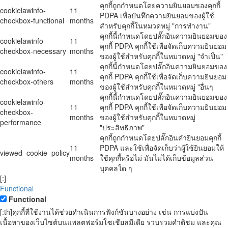
คุกกี้ถูกกำหนดโดยความยินยอมของคุกกี้
cookielawinfo-
11
PDPA เพื่อบันทึกความยินยอมของผู้ใช้
checkbox-functional
months
สำหรับคุกกี้ในหมวดหมู่ "การทำงาน"
คุกกี้นี้กำหนดโดยปลั๊กอินความยินยอมของ
cookielawinfo-
11
คุกกี้ PDPA คุกกี้ใช้เพื่อจัดเก็บความยินยอม
checkbox-necessary
months
ของผู้ใช้สำหรับคุกกี้ในหมวดหมู่ "จำเป็น"
คุกกี้นี้กำหนดโดยปลั๊กอินความยินยอมของ
cookielawinfo-
11
คุกกี้ PDPA คุกกี้ใช้เพื่อจัดเก็บความยินยอม
checkbox-others
months
ของผู้ใช้สำหรับคุกกี้ในหมวดหมู่ "อื่นๆ
คุกกี้นี้กำหนดโดยปลั๊กอินความยินยอมของ
cookielawinfo-
11
คุกกี้ PDPA คุกกี้ใช้เพื่อจัดเก็บความยินยอม
checkbox-
months
ของผู้ใช้สำหรับคุกกี้ในหมวดหมู่
performance
"ประสิทธิภาพ"
คุกกี้ถูกกำหนดโดยปลั๊กอินคำยินยอมคุกกี้
11
PDPA และใช้เพื่อจัดเก็บว่าผู้ใช้ยินยอมให้
viewed_cookie_policy
months
ใช้คุกกี้หรือไม่ มันไม่ได้เก็บข้อมูลส่วน
บุคคลใด ๆ
[:]
Functional
Functional
[:th]คุกกี้ที่ใช้งานได้ช่วยดำเนินการฟังก์ชันบางอย่าง เช่น การแบ่งปัน
เนื้อหาของเว็บไซต์บนแพลตฟอร์มโซเชียลมีเดีย รวบรวมคำติชม และคุณ