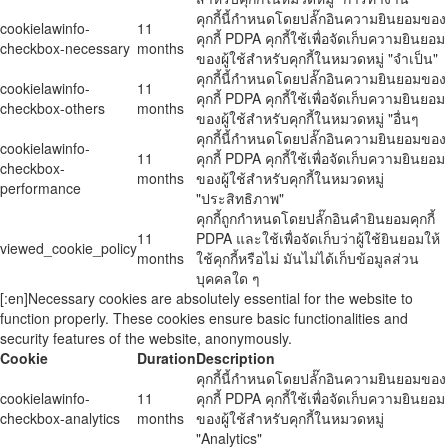
คุกกี้นี้กำหนดโดยปลั๊กอินความยินยอมของ
cookielawinfo-
11
คุกกี้ PDPA คุกกี้ใช้เพื่อจัดเก็บความยินยอม
checkbox-necessary
months
ของผู้ใช้สำหรับคุกกี้ในหมวดหมู่ "จำเป็น"
คุกกี้นี้กำหนดโดยปลั๊กอินความยินยอมของ
cookielawinfo-
11
คุกกี้ PDPA คุกกี้ใช้เพื่อจัดเก็บความยินยอม
checkbox-others
months
ของผู้ใช้สำหรับคุกกี้ในหมวดหมู่ "อื่นๆ
คุกกี้นี้กำหนดโดยปลั๊กอินความยินยอมของ
cookielawinfo-
11
คุกกี้ PDPA คุกกี้ใช้เพื่อจัดเก็บความยินยอม
checkbox-
months
ของผู้ใช้สำหรับคุกกี้ในหมวดหมู่
performance
"ประสิทธิภาพ"
คุกกี้ถูกกำหนดโดยปลั๊กอินคำยินยอมคุกกี้
11
PDPA และใช้เพื่อจัดเก็บว่าผู้ใช้ยินยอมให้
viewed_cookie_policy
months
ใช้คุกกี้หรือไม่ มันไม่ได้เก็บข้อมูลส่วน
บุคคลใด ๆ
[:en]Necessary cookies are absolutely essential for the website to
function properly. These cookies ensure basic functionalities and
security features of the website, anonymously.
Cookie
Duration
Description
คุกกี้นี้กำหนดโดยปลั๊กอินความยินยอมของ
cookielawinfo-
11
คุกกี้ PDPA คุกกี้ใช้เพื่อจัดเก็บความยินยอม
checkbox-analytics
months
ของผู้ใช้สำหรับคุกกี้ในหมวดหมู่
"Analytics"