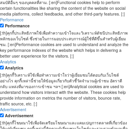
สมบัติอื่นๆ ของบุคคลที่สาม. [:en]Functional cookies help to perform
certain functionalities like sharing the content of the website on social
media platforms, collect feedbacks, and other third-party features. [:]
Performance
Performance
[:th]คุกกี้ประสิทธิภาพใช้เพื่อทำความเข้าใจและวิเคราะห์ดัชนีประสิทธิภาพ
หลักของเว็บไซต์ ซึ่งช่วยในการมอบประสบการณ์ผู้ใช้ที่ดีขึ้นสำหรับผู้เยี่ยม
ชม. [:en]Performance cookies are used to understand and analyze the
key performance indexes of the website which helps in delivering a
better user experience for the visitors. [:]
Analytics
Analytics
[:th]คุกกี้วิเคราะห์ใช้เพื่อทำความเข้าใจว่าผู้เยี่ยมชมโต้ตอบกับเว็บไซต์
อย่างไร คุกกี้เหล่านี้ช่วยให้ข้อมูลเกี่ยวกับตัวชี้วัดจำนวนผู้เข้าชม อัตราตี
กลับ แหล่งที่มาของการเข้าชม ฯลฯ [:en]Analytical cookies are used to
understand how visitors interact with the website. These cookies help
provide information on metrics the number of visitors, bounce rate,
traffic source, etc. [:]
Advertisement
Advertisement
[:th]คุกกี้โฆษณาใช้เพื่อจัดเตรียมโฆษณาและแคมเปญการตลาดที่เกี่ยวข้อง
ให้แก่ผู้เยี่ยมชม คุกกี้เหล่านี้ติดตามผู้เยี่ยมชมเว็บไซต์และรวบรวมข้อมูลเพื่อ