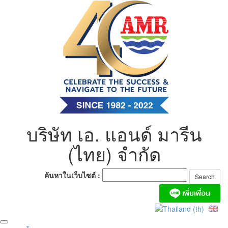
Skip
to
content
บริษัท เอ. แอนด์ มารีน
(ไทย) จำกัด
ค้นหาในเว็บไซต์ :