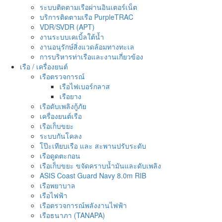
ระบบติดตามเรือผ่านอินเตอร์เน็ต
บริการติดตามเรือ PurpleTRAC
VDR/SVDR (APT)
งานระบบเคเบิ้ลใต้น้ำ
งานอนุรักษ์สิ่งแวดล้อมทางทะเล
การบริหารท่าเรือและงานเกี่ยวข้อง
เรือ / เครื่องยนต์
เรือตรวจการณ์
เรือไฟเบอร์กลาส
เรือยาง
เรือดับเพลิงกู้ภัย
เครื่องยนต์เรือ
เรือเก็บขยะ
ระบบกันโคลง
โป๊ะเทียบเรือ และ สะพานปรับระดับ
เรือดูดตะกอน
เรือเก็บขยะ ขจัดคราบน้ำมันและดับเพลิง
ASIS Coast Guard Navy 8.0m RIB
เรือพยาบาล
เรือไฟฟ้า
เรือตรวจการณ์พลังงานไฟฟ้า
เรือธนาภา (TANAPA)