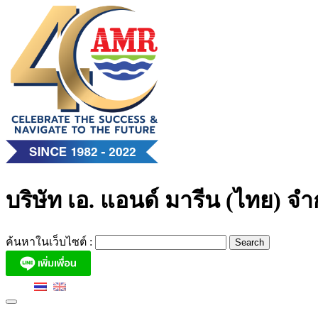
Skip
to
content
บริษัท เอ. แอนด์ มารีน (ไทย) จำ
ค้นหาในเว็บไซต์ :