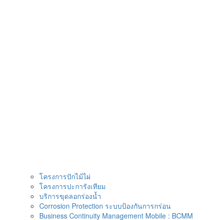
Skip
to
content
โครงการปักไม้ไผ่
โครงการปะการังเทียม
บริการขุดลอกร่องน้ำ
Corrosion Protection ระบบป้องกันการกร่อน
Business Continuity Management Mobile : BCMM