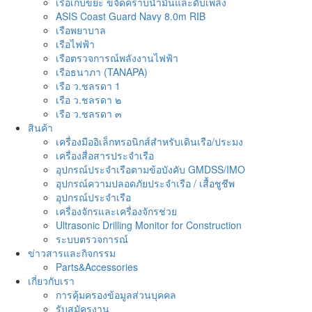
เรือเก็บขยะ ขจัดคราบน้ำมันและดับเพลิง
ASIS Coast Guard Navy 8.0m RIB
เรือพยาบาล
เรือไฟฟ้า
เรือตรวจการณ์พลังงานไฟฟ้า
เรือธนาภา (TANAPA)
เรือ ว.ชลรดา 1
เรือ ว.ชลรดา ๒
เรือ ว.ชลรดา ๓
สินค้า
เครื่องมืออิเล็กทรอนิกส์สำหรับเดินเรือ/ประมง
เครื่องสื่อสารประจำเรือ
อุปกรณ์ประจำเรือตามข้อบังคับ GMDSS/IMO
อุปกรณ์ความปลอดภัยประจำเรือ / เสื้อชูชีพ
อุปกรณ์ประจำเรือ
เครื่องจักรและเครื่องจักรช่วย
Ultrasonic Drilling Monitor for Construction
ระบบตรวจการณ์
ข่าวสารและกิจกรรม
Parts&Accessories
เกี่ยวกับเรา
การคุ้มครองข้อมูลส่วนบุคคล
รับสมัครงาน