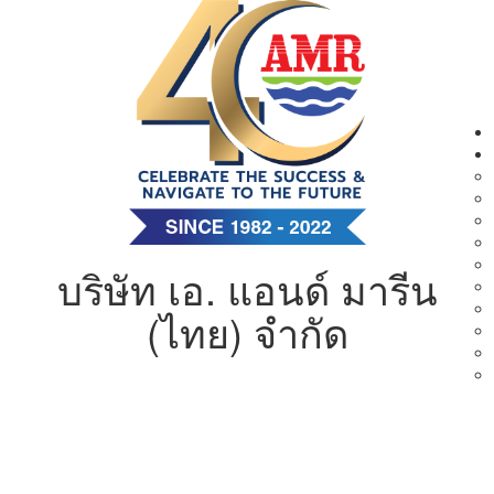
บริษัท เอ. แอนด์ มารีน
(ไทย) จำกัด