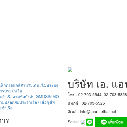
บริษัท เอ. แอ
อิเล็กทรอนิกส์สำหรับเดินเรือ/ประมง
อสารประจำเรือ
โทร : 02-703-5544, 02-703-585
ะจำเรือตามข้อบังคับ GMDSS/IMO
มปลอดภัยประจำเรือ / เสื้อชูชีพ
แฟกซ์ : 02-703-5525
ะจำเรือ
อีเมล์ :
info@marinethai.net
การ
Social :