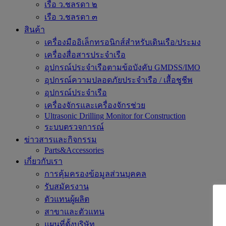
เรือ ว.ชลรดา ๒
เรือ ว.ชลรดา ๓
สินค้า
เครื่องมืออิเล็กทรอนิกส์สำหรับเดินเรือ/ประมง
เครื่องสื่อสารประจำเรือ
อุปกรณ์ประจำเรือตามข้อบังคับ GMDSS/IMO
อุปกรณ์ความปลอดภัยประจำเรือ / เสื้อชูชีพ
อุปกรณ์ประจำเรือ
เครื่องจักรและเครื่องจักรช่วย
Ultrasonic Drilling Monitor for Construction
ระบบตรวจการณ์
ข่าวสารและกิจกรรม
Parts&Accessories
เกี่ยวกับเรา
การคุ้มครองข้อมูลส่วนบุคคล
รับสมัครงาน
ตัวแทนผู้ผลิต
สาขาและตัวแทน
แผนที่ตั้งบริษัท