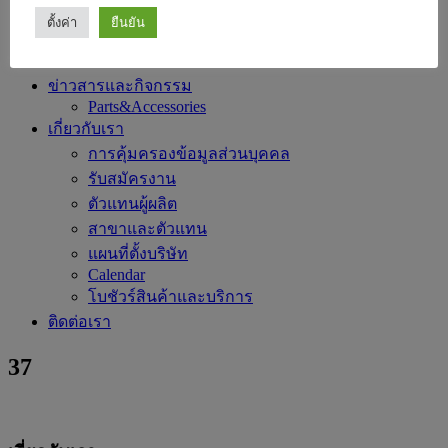
เครื่องจักรและเครื่องจักรช่วย
ตั้งค่า
ยืนยัน
Ultrasonic Drilling Monitor for Construction
ระบบตรวจการณ์
ข่าวสารและกิจกรรม
Parts&Accessories
เกี่ยวกับเรา
การคุ้มครองข้อมูลส่วนบุคคล
รับสมัครงาน
ตัวแทนผู้ผลิต
สาขาและตัวแทน
แผนที่ตั้งบริษัท
Calendar
โบชัวร์สินค้าและบริการ
ติดต่อเรา
37