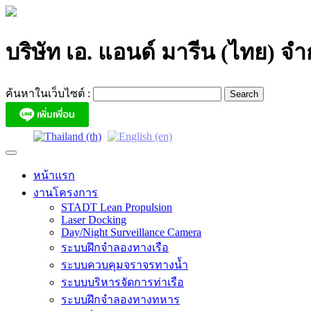
Skip
to
content
บริษัท เอ. แอนด์ มารีน (ไทย) จำ
ค้นหาในเว็บไซต์ :
หน้าแรก
งานโครงการ
STADT Lean Propulsion
Laser Docking
Day/Night Surveillance Camera
ระบบฝึกจำลองทางเรือ
ระบบควบคุมจราจรทางน้ำ
ระบบบริหารจัดการท่าเรือ
ระบบฝึกจำลองทางทหาร