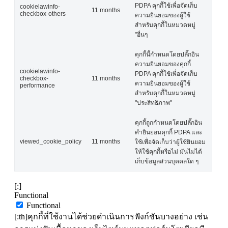
PDPA คุกกี้ใช้เพื่อจัดเก็บ
cookielawinfo-
11 months
checkbox-others
ความยินยอมของผู้ใช้
สำหรับคุกกี้ในหมวดหมู่
"อื่นๆ
คุกกี้นี้กำหนดโดยปลั๊กอิน
ความยินยอมของคุกกี้
cookielawinfo-
PDPA คุกกี้ใช้เพื่อจัดเก็บ
checkbox-
11 months
ความยินยอมของผู้ใช้
performance
สำหรับคุกกี้ในหมวดหมู่
"ประสิทธิภาพ"
คุกกี้ถูกกำหนดโดยปลั๊กอิน
คำยินยอมคุกกี้ PDPA และ
viewed_cookie_policy
11 months
ใช้เพื่อจัดเก็บว่าผู้ใช้ยินยอม
ให้ใช้คุกกี้หรือไม่ มันไม่ได้
เก็บข้อมูลส่วนบุคคลใด ๆ
[:]
Functional
Functional
[:th]คุกกี้ที่ใช้งานได้ช่วยดำเนินการฟังก์ชันบางอย่าง เช่น