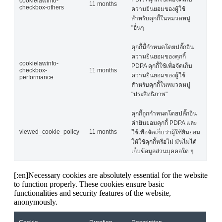
cookielawinfo-
11 months
checkbox-others
ความยินยอมของผู้ใช้
สำหรับคุกกี้ในหมวดหมู่
"อื่นๆ
คุกกี้นี้กำหนดโดยปลั๊กอิน
ความยินยอมของคุกกี้
cookielawinfo-
PDPA คุกกี้ใช้เพื่อจัดเก็บ
checkbox-
11 months
ความยินยอมของผู้ใช้
performance
สำหรับคุกกี้ในหมวดหมู่
"ประสิทธิภาพ"
คุกกี้ถูกกำหนดโดยปลั๊กอิน
คำยินยอมคุกกี้ PDPA และ
viewed_cookie_policy
11 months
ใช้เพื่อจัดเก็บว่าผู้ใช้ยินยอม
ให้ใช้คุกกี้หรือไม่ มันไม่ได้
เก็บข้อมูลส่วนบุคคลใด ๆ
[:en]Necessary cookies are absolutely essential for the website
to function properly. These cookies ensure basic
functionalities and security features of the website,
anonymously.