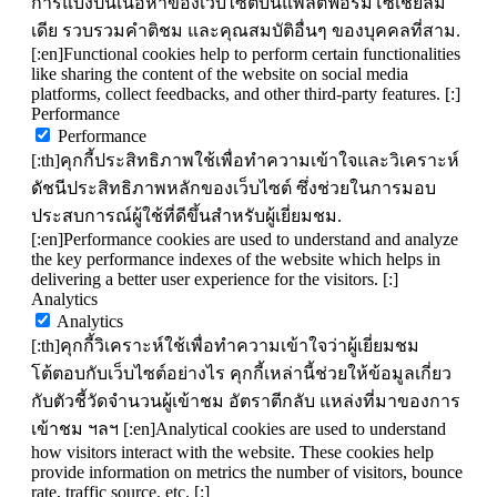
การแบ่งปันเนื้อหาของเว็บไซต์บนแพลตฟอร์มโซเชียลมี
เดีย รวบรวมคำติชม และคุณสมบัติอื่นๆ ของบุคคลที่สาม.
[:en]Functional cookies help to perform certain functionalities
like sharing the content of the website on social media
platforms, collect feedbacks, and other third-party features. [:]
Performance
Performance
[:th]คุกกี้ประสิทธิภาพใช้เพื่อทำความเข้าใจและวิเคราะห์
ดัชนีประสิทธิภาพหลักของเว็บไซต์ ซึ่งช่วยในการมอบ
ประสบการณ์ผู้ใช้ที่ดีขึ้นสำหรับผู้เยี่ยมชม.
[:en]Performance cookies are used to understand and analyze
the key performance indexes of the website which helps in
delivering a better user experience for the visitors. [:]
Analytics
Analytics
[:th]คุกกี้วิเคราะห์ใช้เพื่อทำความเข้าใจว่าผู้เยี่ยมชม
โต้ตอบกับเว็บไซต์อย่างไร คุกกี้เหล่านี้ช่วยให้ข้อมูลเกี่ยว
กับตัวชี้วัดจำนวนผู้เข้าชม อัตราตีกลับ แหล่งที่มาของการ
เข้าชม ฯลฯ [:en]Analytical cookies are used to understand
how visitors interact with the website. These cookies help
provide information on metrics the number of visitors, bounce
rate, traffic source, etc. [:]