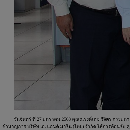
วันจันทร์ ที่ 27 มกราคม 2563 คุณณรงค์เดช วิจิตร กรรมกา
ชำนาญการ บริษัท เอ. แอนด์ มารีน (ไทย) จำกัด ให้การต้อนรับ คุณร