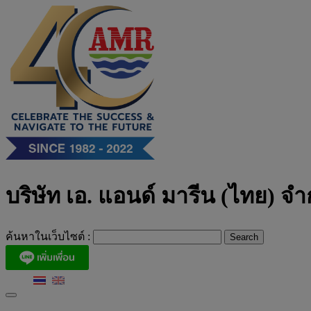
Skip
to
content
บริษัท เอ. แอนด์ มารีน (ไทย) จำ
ค้นหาในเว็บไซต์ :