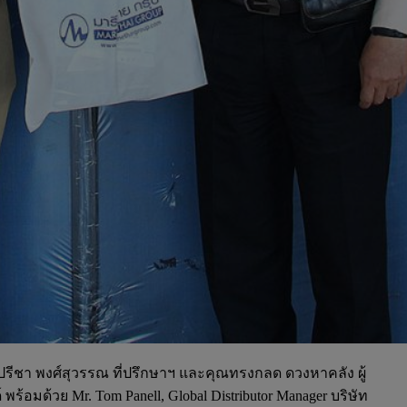
ก ปรีชา พงศ์สุวรรณ ที่ปรึกษาฯ และคุณทรงกลด ดวงหาคลัง ผู้
ร้อมด้วย Mr. Tom Panell, Global Distributor Manager บริษัท