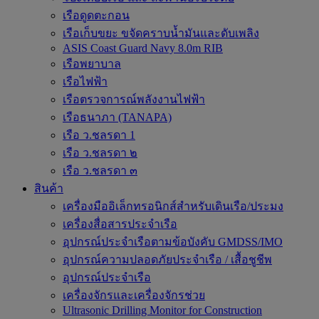
เรือดูดตะกอน
เรือเก็บขยะ ขจัดคราบน้ำมันและดับเพลิง
ASIS Coast Guard Navy 8.0m RIB
เรือพยาบาล
เรือไฟฟ้า
เรือตรวจการณ์พลังงานไฟฟ้า
เรือธนาภา (TANAPA)
เรือ ว.ชลรดา 1
เรือ ว.ชลรดา ๒
เรือ ว.ชลรดา ๓
สินค้า
เครื่องมืออิเล็กทรอนิกส์สำหรับเดินเรือ/ประมง
เครื่องสื่อสารประจำเรือ
อุปกรณ์ประจำเรือตามข้อบังคับ GMDSS/IMO
อุปกรณ์ความปลอดภัยประจำเรือ / เสื้อชูชีพ
อุปกรณ์ประจำเรือ
เครื่องจักรและเครื่องจักรช่วย
Ultrasonic Drilling Monitor for Construction