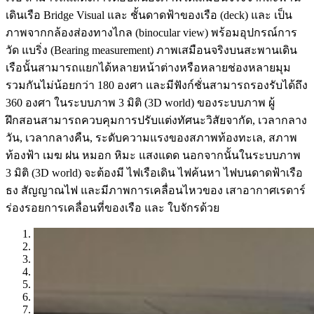
เดินเรือ Bridge Visual และ ชั้นดาดฟ้าของเรือ (deck) และ เป็น
ภาพจากกล้องส่องทางไกล (binocular view) พร้อมอุปกรณ์การ
วัด แบริ่ง (Bearing measurement) ภาพเสมือนจริงบนสะพานเดิน
เรือนั้นสามารถแยกได้หลายหน้าต่างหรือหลายช่องหลายมุม
รวมกันไม่น้อยกว่า 180 องศา และมีฟังก์ชั่นสามารถรองรับได้ถึง
360 องศา ในระบบภาพ 3 มิติ (3D world) ของระบบภาพ ผู้
ฝึกสอนสามารถควบคุมการปรับแต่งทัศนะวิสัยจากัด, เวลากลาง
วัน, เวลากลางคืน, ระดับความแรงของสภาพท้องทะเล, สภาพ
ท้องฟ้า เมฆ ฝน หมอก หิมะ แสงแดด นอกจากนั้นในระบบภาพ
3 มิติ (3D world) จะต้องมี ไฟเรือเดิน ไฟค้นหา ไฟบนดาดฟ้าเรือ
ธง สัญญาณไฟ และมีภาพการเคลื่อนไหวของ เสาอากาศเรดาร์
ร่องรอยการเคลื่อนที่ของเรือ และ ใบจักรด้วย
1
2
3
4
5
6
7