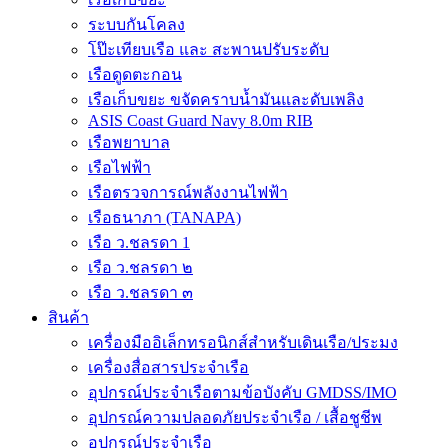
ระบบกันโคลง
โป๊ะเทียบเรือ และ สะพานปรับระดับ
เรือดูดตะกอน
เรือเก็บขยะ ขจัดคราบน้ำมันและดับเพลิง
ASIS Coast Guard Navy 8.0m RIB
เรือพยาบาล
เรือไฟฟ้า
เรือตรวจการณ์พลังงานไฟฟ้า
เรือธนาภา (TANAPA)
เรือ ว.ชลรดา 1
เรือ ว.ชลรดา ๒
เรือ ว.ชลรดา ๓
สินค้า
เครื่องมืออิเล็กทรอนิกส์สำหรับเดินเรือ/ประมง
เครื่องสื่อสารประจำเรือ
อุปกรณ์ประจำเรือตามข้อบังคับ GMDSS/IMO
อุปกรณ์ความปลอดภัยประจำเรือ / เสื้อชูชีพ
อุปกรณ์ประจำเรือ