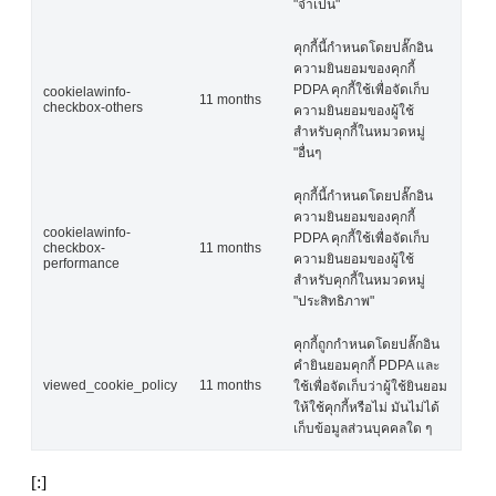
"จำเป็น"
คุกกี้นี้กำหนดโดยปลั๊กอิน
ความยินยอมของคุกกี้
PDPA คุกกี้ใช้เพื่อจัดเก็บ
cookielawinfo-
11 months
checkbox-others
ความยินยอมของผู้ใช้
สำหรับคุกกี้ในหมวดหมู่
"อื่นๆ
คุกกี้นี้กำหนดโดยปลั๊กอิน
ความยินยอมของคุกกี้
cookielawinfo-
PDPA คุกกี้ใช้เพื่อจัดเก็บ
checkbox-
11 months
ความยินยอมของผู้ใช้
performance
สำหรับคุกกี้ในหมวดหมู่
"ประสิทธิภาพ"
คุกกี้ถูกกำหนดโดยปลั๊กอิน
คำยินยอมคุกกี้ PDPA และ
viewed_cookie_policy
11 months
ใช้เพื่อจัดเก็บว่าผู้ใช้ยินยอม
ให้ใช้คุกกี้หรือไม่ มันไม่ได้
เก็บข้อมูลส่วนบุคคลใด ๆ
[:]