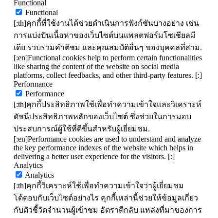
Functional
Functional
[:th]คุกกี้ที่ใช้งานได้ช่วยดำเนินการฟังก์ชันบางอย่าง เช่น
การแบ่งปันเนื้อหาของเว็บไซต์บนแพลตฟอร์มโซเชียลมี
เดีย รวบรวมคำติชม และคุณสมบัติอื่นๆ ของบุคคลที่สาม.
[:en]Functional cookies help to perform certain functionalities
like sharing the content of the website on social media
platforms, collect feedbacks, and other third-party features. [:]
Performance
Performance
[:th]คุกกี้ประสิทธิภาพใช้เพื่อทำความเข้าใจและวิเคราะห์
ดัชนีประสิทธิภาพหลักของเว็บไซต์ ซึ่งช่วยในการมอบ
ประสบการณ์ผู้ใช้ที่ดีขึ้นสำหรับผู้เยี่ยมชม.
[:en]Performance cookies are used to understand and analyze
the key performance indexes of the website which helps in
delivering a better user experience for the visitors. [:]
Analytics
Analytics
[:th]คุกกี้วิเคราะห์ใช้เพื่อทำความเข้าใจว่าผู้เยี่ยมชม
โต้ตอบกับเว็บไซต์อย่างไร คุกกี้เหล่านี้ช่วยให้ข้อมูลเกี่ยว
กับตัวชี้วัดจำนวนผู้เข้าชม อัตราตีกลับ แหล่งที่มาของการ